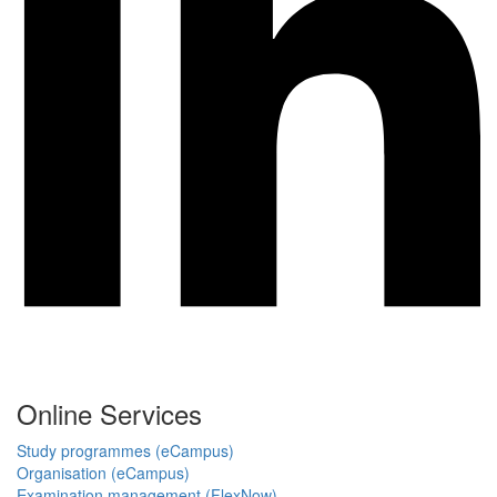
Online Services
Study programmes (eCampus)
Organisation (eCampus)
Examination management (FlexNow)