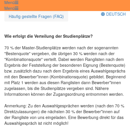
Menü
Menü
DEUTSCH
Häufig gestellte Fragen (FAQ)
Wie erfolgt die Verteilung der Studienplätze?
70 % der Master-Studienplätze werden nach der sogenannten
"Bestenquote" vergeben, die übrigen 30 % werden nach der
"Kombinationsquote" verteilt. Dabei werden Ranglisten nach dem
Ergebnis der Feststellung der besonderen Eignung (Bestenquote)
bzw. zusätzlich dazu nach dem Ergebnis eines Auswahlgesprächs
mit den Bewerber*innen (Kombinationsquote) gebildet. Beginnend
mit Platz 1 werden aus diesen Ranglisten dann Bewerber*innen
zugelassen, bis die Studienplätze vergeben sind. Nähere
Informationen können der Zugangsordnung entnommen werden.
Anmerkung: Zu den Auswahlgesprächen werden (nach den 70 %
Direktzulassungen) die nächsten 30 % der Bewerber*innen auf
der Rangliste von uns eingeladen. Eine Bewerbung direkt für das
Auswahlgespräch ist nicht möglich!