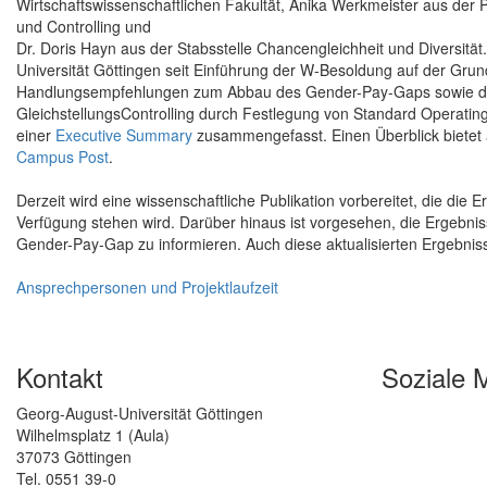
Wirtschaftswissenschaftlichen Fakultät, Anika Werkmeister aus der 
und Controlling und
Dr. Doris Hayn aus der Stabsstelle Chancengleichheit und Diversit
Universität Göttingen seit Einführung der W-Besoldung auf der Grun
Handlungsempfehlungen zum Abbau des Gender-Pay-Gaps sowie der
GleichstellungsControlling durch Festlegung von Standard Operating
einer
Executive Summary
zusammengefasst. Einen Überblick bietet 
Campus Post
.
Derzeit wird eine wissenschaftliche Publikation vorbereitet, die die E
Verfügung stehen wird. Darüber hinaus ist vorgesehen, die Ergebnis
Gender-Pay-Gap zu informieren. Auch diese aktualisierten Ergebniss
Ansprechpersonen und Projektlaufzeit
Kontakt
Soziale 
Georg-August-Universität Göttingen
Wilhelmsplatz 1 (Aula)
37073 Göttingen
Tel. 0551 39-0