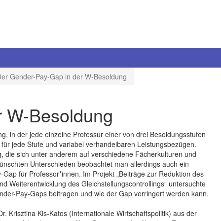
Der Gender-Pay-Gap in der W-Besoldung
r W-Besoldung
g, in der jede einzelne Professur einer von drei Besoldungsstufen
 für jede Stufe und variabel verhandelbaren Leistungsbezügen.
, die sich unter anderem auf verschiedene Fächerkulturen und
wünschten Unterschieden beobachtet man allerdings auch ein
Gap für Professor*innen. Im Projekt „Beiträge zur Reduktion des
 Weiterentwicklung des Gleichstellungscontrollings“ untersuchte
ender-Pay-Gaps beitragen und wie der Gap verringert werden kann.
r. Krisztina Kis-Katos (Internationale Wirtschaftspolitik) aus der