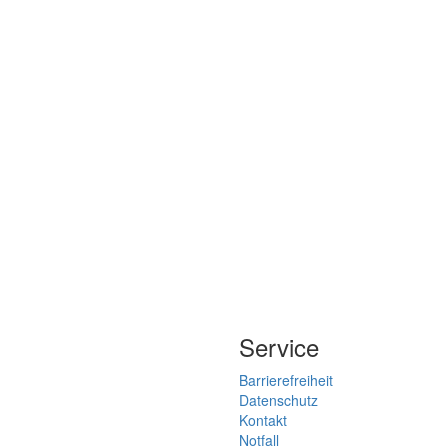
Service
Barrierefreiheit
Datenschutz
Kontakt
Notfall