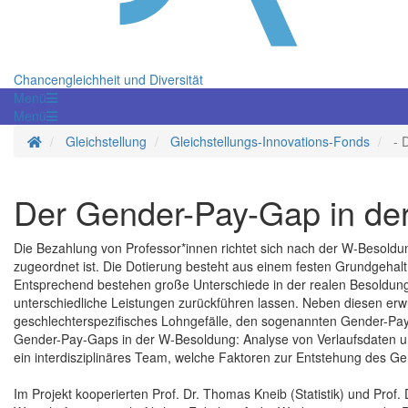
Chancengleichheit und Diversität
Menü
Menü
Startseite
Gleichstellung
Gleichstellungs-Innovations-Fonds
- 
Der Gender-Pay-Gap in de
Die Bezahlung von Professor*innen richtet sich nach der W-Besoldun
zugeordnet ist. Die Dotierung besteht aus einem festen Grundgehalt
Entsprechend bestehen große Unterschiede in der realen Besoldung
unterschiedliche Leistungen zurückführen lassen. Neben diesen er
geschlechterspezifisches Lohngefälle, den sogenannten Gender-Pay-
Gender-Pay-Gaps in der W-Besoldung: Analyse von Verlaufsdaten und
ein interdisziplinäres Team, welche Faktoren zur Entstehung des G
Im Projekt kooperierten Prof. Dr. Thomas Kneib (Statistik) und Prof. D