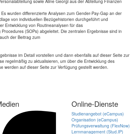
Personalabteilung sowie Aline Georgi aus der Abteilung Finanzen
ät. Es wurden differenzierte Analysen zum Gender-Pay-Gap an der
dlage von individuellen Bezügehistorien durchgeführt und
 Entwicklung von Routineanalysen für das
 Procedures (SOPs) abgeleitet. Die zentralen Ergebnisse sind in
auch der Beitrag zum
rgebnisse im Detail vorstellen und dann ebenfalls auf dieser Seite zur
se regelmäßig zu aktualisieren, um über die Entwicklung des
e werden auf dieser Seite zur Verfügung gestellt werden.
Medien
Online-Dienste
Studienangebot (eCampus)
Organisation (eCampus)
Prüfungsverwaltung (FlexNow)
Lernmanagement (Stud.IP)