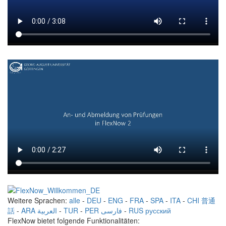
Weitere Sprachen:
alle
-
DEU
-
ENG
-
FRA
-
SPA
-
ITA
-
CHI 普通
話
-
ARA العربية
-
TUR
-
PER فارسی
-
RUS русский
FlexNow bietet folgende Funktionalitäten: