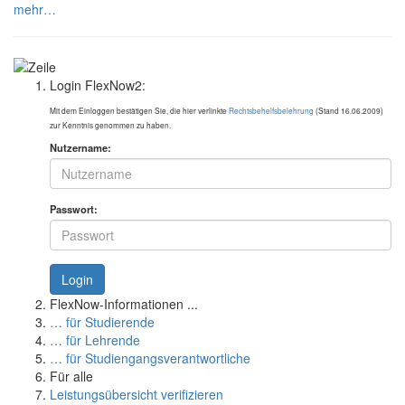
mehr…
Login FlexNow2:
Mit dem Einloggen bestätigen Sie, die hier verlinkte
Rechtsbehelfsbelehrung
(Stand 16.06.2009)
zur Kenntnis genommen zu haben.
Nutzername:
Passwort:
Login
FlexNow-Informationen ...
… für Studierende
… für Lehrende
… für Studiengangsverantwortliche
Für alle
Leistungsübersicht verifizieren