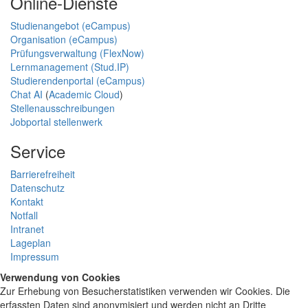
Online-Dienste
Studienangebot (eCampus)
Organisation (eCampus)
Prüfungsverwaltung (FlexNow)
Lernmanagement (Stud.IP)
Studierendenportal (eCampus)
Chat AI
(
Academic Cloud
)
Stellenausschreibungen
Jobportal stellenwerk
Service
Barrierefreiheit
Datenschutz
Kontakt
Notfall
Intranet
Lageplan
Impressum
Verwendung von Cookies
Zur Erhebung von Besucherstatistiken verwenden wir Cookies. Die
erfassten Daten sind anonymisiert und werden nicht an Dritte