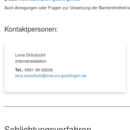
Auch Anregungen oder Fragen zur Umsetzung der Barrierefreiheit k
Kontaktpersonen:
Lena Stöckicht
Internetredaktion
Tel.:
0551 39-26226
lena.stoeckicht@zvw.uni-goettingen.de
Schlichtungsverfahren