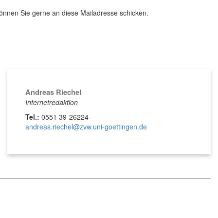
önnen Sie gerne an diese Mailadresse schicken.
Andreas Riechel
Internetredaktion
Tel.:
0551 39-26224
andreas.riechel@zvw.uni-goettingen.de