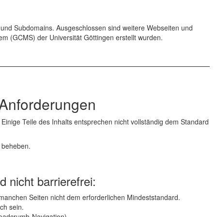
und Subdomains. Ausgeschlossen sind weitere Webseiten und
m (GCMS) der Universität Göttingen erstellt wurden.
n Anforderungen
 Einige Teile des Inhalts entsprechen nicht vollständig dem Standard
u beheben.
 nicht barrierefrei:
f manchen Seiten nicht dem erforderlichen Mindeststandard.
ch sein.
readcrumb-Navigation)