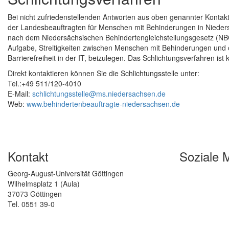
Bei nicht zufriedenstellenden Antworten aus oben genannter Kontaktm
der Landesbeauftragten für Menschen mit Behinderungen in Niedersa
nach dem Niedersächsischen Behindertengleichstellungsgesetz (NBGG
Aufgabe, Streitigkeiten zwischen Menschen mit Behinderungen und 
Barrierefreiheit in der IT, beizulegen. Das Schlichtungsverfahren is
Direkt kontaktieren können Sie die Schlichtungsstelle unter:
Tel.:+49 511/120-4010
E-Mail:
schlichtungsstelle@ms.niedersachsen.de
Web:
www.behindertenbeauftragte-niedersachsen.de
Kontakt
Soziale 
Georg-August-Universität Göttingen
Wilhelmsplatz 1 (Aula)
37073 Göttingen
Tel. 0551 39-0