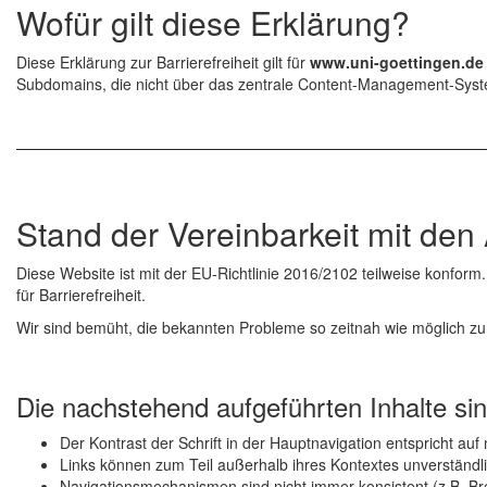
Wofür gilt diese Erklärung?
Diese Erklärung zur Barrierefreiheit gilt für
www.uni-goettingen.de
Subdomains, die nicht über das zentrale Content-Management-Syste
Stand der Vereinbarkeit mit de
Diese Website ist mit der EU-Richtlinie 2016/2102 teilweise konform.
für Barrierefreiheit.
Wir sind bemüht, die bekannten Probleme so zeitnah wie möglich z
Die nachstehend aufgeführten Inhalte sind
Der Kontrast der Schrift in der Hauptnavigation entspricht au
Links können zum Teil außerhalb ihres Kontextes unverständli
Navigationsmechanismen sind nicht immer konsistent (z.B. B