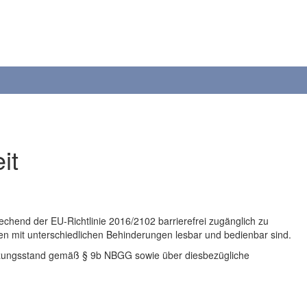
it
rechend der EU-Richtlinie 2016/2102 barrierefrei zugänglich zu
en mit unterschiedlichen Behinderungen lesbar und bedienbar sind.
etzungsstand gemäß § 9b NBGG sowie über diesbezügliche