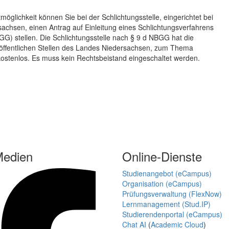
öglichkeit können Sie bei der Schlichtungsstelle, eingerichtet bei
chsen, einen Antrag auf Einleitung eines Schlichtungsverfahrens
) stellen. Die Schlichtungsstelle nach § 9 d NBGG hat die
öffentlichen Stellen des Landes Niedersachsen, zum Thema
t kostenlos. Es muss kein Rechtsbeistand eingeschaltet werden.
Medien
Online-Dienste
Studienangebot (eCampus)
Organisation (eCampus)
Prüfungsverwaltung (FlexNow)
Lernmanagement (Stud.IP)
Studierendenportal (eCampus)
Chat AI
(
Academic Cloud
)