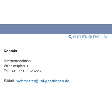
SUCHEN
ENGLISH
Kontakt
Internetredaktion
Wilhelmsplatz 1
Tel.: +49 551 39-26226
E-Mail:
webmaster@uni-goettingen.de