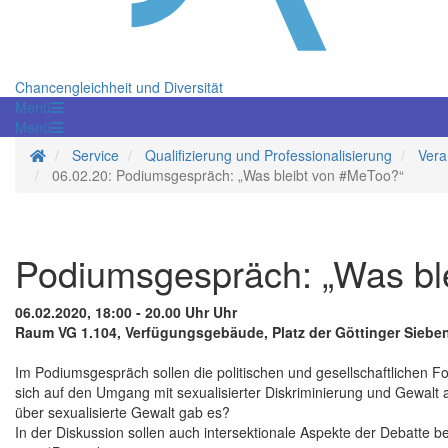
Chancengleichheit und Diversität
Menü
Menü
Startseite
Service
Qualifizierung und Professionalisierung
Vera
06.02.20: Podiumsgespräch: „Was bleibt von #MeToo?“
Podiumsgespräch: „Was bl
06.02.2020, 18:00 - 20.00 Uhr Uhr
Raum VG 1.104, Verfügungsgebäude, Platz der Göttinger Siebe
Im Podiumsgespräch sollen die politischen und gesellschaftlichen F
sich auf den Umgang mit sexualisierter Diskriminierung und Gewal
über sexualisierte Gewalt gab es?
In der Diskussion sollen auch intersektionale Aspekte der Debatte b