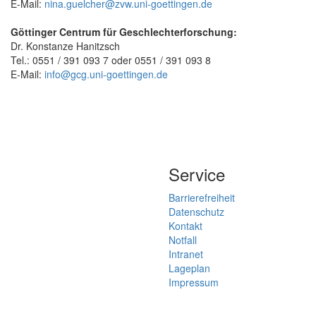
E-Mail:
nina.guelcher@zvw.uni-goettingen.de
Göttinger Centrum für Geschlechterforschung:
Dr. Konstanze Hanitzsch
Tel.: 0551 / 391 093 7 oder 0551 / 391 093 8
E-Mail:
info@gcg.uni-goettingen.de
Service
Barrierefreiheit
Datenschutz
Kontakt
Notfall
Intranet
Lageplan
Impressum