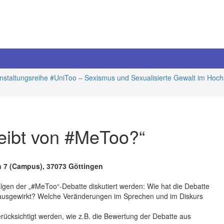
nstaltungsreihe #UniToo – Sexismus und Sexualisierte Gewalt im Hoch
eibt von #MeToo?“
n 7 (Campus), 37073 Göttingen
olgen der „#MeToo“-Debatte diskutiert werden: Wie hat die Debatte
t ausgewirkt? Welche Veränderungen im Sprechen und im Diskurs
erücksichtigt werden, wie z.B. die Bewertung der Debatte aus