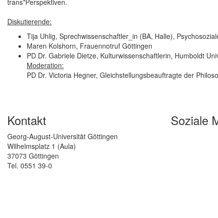
trans*Perspektiven.
Diskutierende:
Tija Uhlig, Sprechwissenschaftler_in (BA, Halle), Psychosozia
Maren Kolshorn, Frauennotruf Göttingen
PD Dr. Gabriele Dietze, Kulturwissenschaftlerin, Humboldt Univ
Moderation:
PD Dr. Victoria Hegner, Gleichstellungsbeauftragte der Philos
Kontakt
Soziale 
Georg-August-Universität Göttingen
Wilhelmsplatz 1 (Aula)
37073 Göttingen
Tel. 0551 39-0