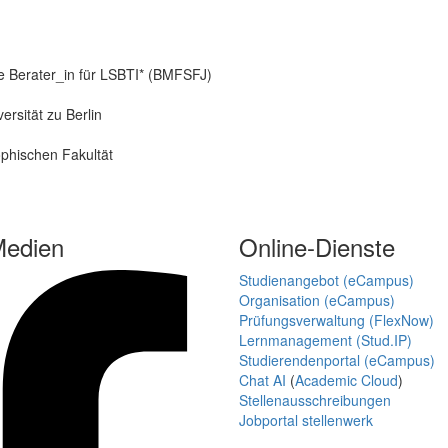
le Berater_in für LSBTI* (BMFSFJ)
ersität zu Berlin
ophischen Fakultät
Medien
Online-Dienste
Studienangebot (eCampus)
Organisation (eCampus)
Prüfungsverwaltung (FlexNow)
Lernmanagement (Stud.IP)
Studierendenportal (eCampus)
Chat AI
(
Academic Cloud
)
Stellenausschreibungen
Jobportal stellenwerk