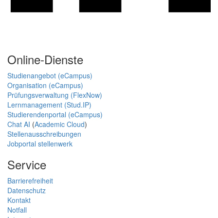
Online-Dienste
Studienangebot (eCampus)
Organisation (eCampus)
Prüfungsverwaltung (FlexNow)
Lernmanagement (Stud.IP)
Studierendenportal (eCampus)
Chat AI
(
Academic Cloud
)
Stellenausschreibungen
Jobportal stellenwerk
Service
Barrierefreiheit
Datenschutz
Kontakt
Notfall