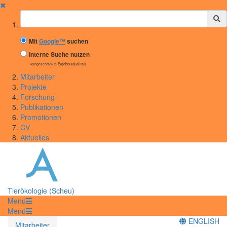
✖
Suchbegriff
Mit
Google™
suchen
Interne Suche nutzen
(eingeschränkte Ergebnisqualität)
Mitarbeiter
Projekte
Forschung
Publikationen
Promotionen
CV
Aktuelles
Tierökologie (Scheu)
Menü
Menü
ENGLISH
Mitarbeiter