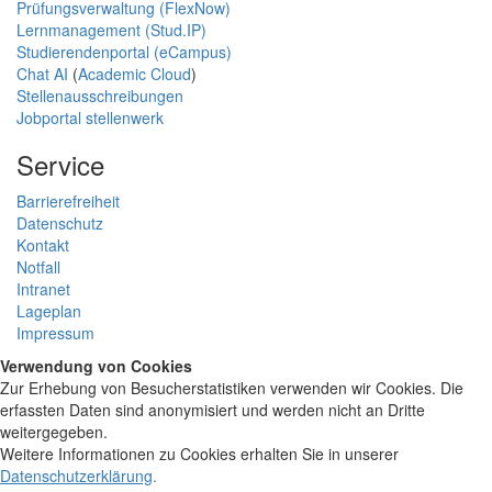
Prüfungsverwaltung (FlexNow)
Lernmanagement (Stud.IP)
Studierendenportal (eCampus)
Chat AI
(
Academic Cloud
)
Stellenausschreibungen
Jobportal stellenwerk
Service
Barrierefreiheit
Datenschutz
Kontakt
Notfall
Intranet
Lageplan
Impressum
Verwendung von Cookies
Zur Erhebung von Besucherstatistiken verwenden wir Cookies. Die
erfassten Daten sind anonymisiert und werden nicht an Dritte
weitergegeben.
Weitere Informationen zu Cookies erhalten Sie in unserer
Datenschutzerklärung
.