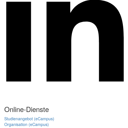
Online-Dienste
Studienangebot (eCampus)
Organisation (eCampus)