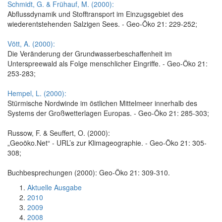
Schmidt, G. & Frühauf, M. (2000):
Abflussdynamik und Stofftransport im Einzugsgebiet des
wiederentstehenden Salzigen Sees. - Geo-Öko 21: 229-252;
Vött, A. (2000):
Die Veränderung der Grundwasserbeschaffenheit im
Unterspreewald als Folge menschlicher Eingriffe. - Geo-Öko 21:
253-283;
Hempel, L. (2000):
Stürmische Nordwinde im östlichen Mittelmeer innerhalb des
Systems der Großwetterlagen Europas. - Geo-Öko 21: 285-303;
Russow, F. & Seuffert, O. (2000):
„Geoöko.Net“ - URL’s zur Klimageographie. - Geo-Öko 21: 305-
308;
Buchbesprechungen (2000): Geo-Öko 21: 309-310.
Aktuelle Ausgabe
2010
2009
2008