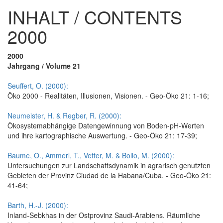
INHALT / CONTENTS
2000
2000
Jahrgang / Volume 21
Seuffert, O. (2000):
Öko 2000 - Realitäten, Illusionen, Visionen. - Geo-Öko 21: 1-16;
Neumeister, H. & Regber, R. (2000):
Ökosystemabhängige Datengewinnung von Boden-pH-Werten
und ihre kartographische Auswertung. - Geo-Öko 21: 17-39;
Baume, O., Ammerl, T., Vetter, M. & Bollo, M. (2000):
Untersuchungen zur Landschaftsdynamik in agrarisch genutzten
Gebieten der Provinz Ciudad de la Habana/Cuba. - Geo-Öko 21:
41-64;
Barth, H.-J. (2000):
Inland-Sebkhas in der Ostprovinz Saudi-Arabiens. Räumliche