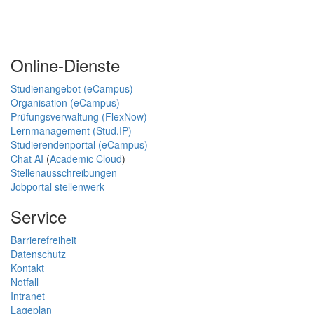
Online-Dienste
Studienangebot (eCampus)
Organisation (eCampus)
Prüfungsverwaltung (FlexNow)
Lernmanagement (Stud.IP)
Studierendenportal (eCampus)
Chat AI
(
Academic Cloud
)
Stellenausschreibungen
Jobportal stellenwerk
Service
Barrierefreiheit
Datenschutz
Kontakt
Notfall
Intranet
Lageplan