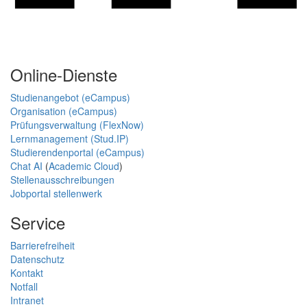
Online-Dienste
Studienangebot (eCampus)
Organisation (eCampus)
Prüfungsverwaltung (FlexNow)
Lernmanagement (Stud.IP)
Studierendenportal (eCampus)
Chat AI
(
Academic Cloud
)
Stellenausschreibungen
Jobportal stellenwerk
Service
Barrierefreiheit
Datenschutz
Kontakt
Notfall
Intranet