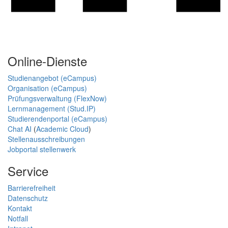
Online-Dienste
Studienangebot (eCampus)
Organisation (eCampus)
Prüfungsverwaltung (FlexNow)
Lernmanagement (Stud.IP)
Studierendenportal (eCampus)
Chat AI
(
Academic Cloud
)
Stellenausschreibungen
Jobportal stellenwerk
Service
Barrierefreiheit
Datenschutz
Kontakt
Notfall