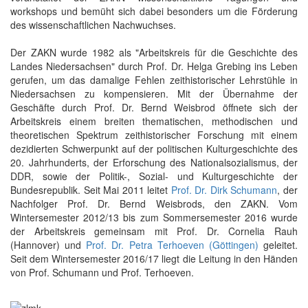
workshops und bemüht sich dabei besonders um die Förderung
des wissenschaftlichen Nachwuchses.
Der ZAKN wurde 1982 als "Arbeitskreis für die Geschichte des
Landes Niedersachsen" durch Prof. Dr. Helga Grebing ins Leben
gerufen, um das damalige Fehlen zeithistorischer Lehrstühle in
Niedersachsen zu kompensieren. Mit der Übernahme der
Geschäfte durch Prof. Dr. Bernd Weisbrod öffnete sich der
Arbeitskreis einem breiten thematischen, methodischen und
theoretischen Spektrum zeithistorischer Forschung mit einem
dezidierten Schwerpunkt auf der politischen Kulturgeschichte des
20. Jahrhunderts, der Erforschung des Nationalsozialismus, der
DDR, sowie der Politik-, Sozial- und Kulturgeschichte der
Bundesrepublik. Seit Mai 2011 leitet
Prof. Dr. Dirk Schumann
, der
Nachfolger Prof. Dr. Bernd Weisbrods, den ZAKN. Vom
Wintersemester 2012/13 bis zum Sommersemester 2016 wurde
der Arbeitskreis gemeinsam mit Prof. Dr. Cornelia Rauh
(Hannover) und
Prof. Dr. Petra Terhoeven (Göttingen)
geleitet.
Seit dem Wintersemester 2016/17 liegt die Leitung in den Händen
von Prof. Schumann und Prof. Terhoeven.