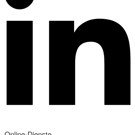
Online-Dienste