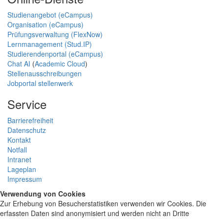
Studienangebot (eCampus)
Organisation (eCampus)
Prüfungsverwaltung (FlexNow)
Lernmanagement (Stud.IP)
Studierendenportal (eCampus)
Chat AI
(
Academic Cloud
)
Stellenausschreibungen
Jobportal stellenwerk
Service
Barrierefreiheit
Datenschutz
Kontakt
Notfall
Intranet
Lageplan
Impressum
Verwendung von Cookies
Zur Erhebung von Besucherstatistiken verwenden wir Cookies. Die
erfassten Daten sind anonymisiert und werden nicht an Dritte