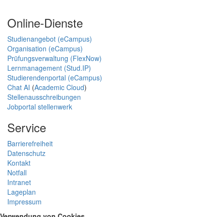
Online-Dienste
Studienangebot (eCampus)
Organisation (eCampus)
Prüfungsverwaltung (FlexNow)
Lernmanagement (Stud.IP)
Studierendenportal (eCampus)
Chat AI
(
Academic Cloud
)
Stellenausschreibungen
Jobportal stellenwerk
Service
Barrierefreiheit
Datenschutz
Kontakt
Notfall
Intranet
Lageplan
Impressum
Verwendung von Cookies