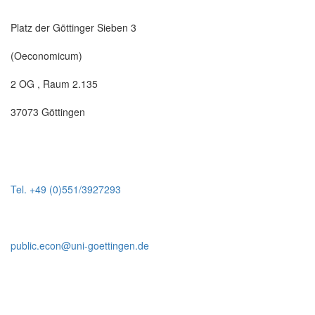
Platz der Göttinger Sieben 3
(Oeconomicum)
2 OG , Raum 2.135
37073 Göttingen
Tel. +49 (0)551/3927293
public.econ@uni-goettingen.de