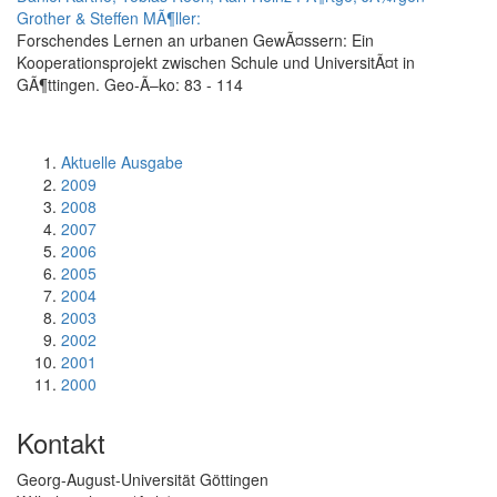
Grother & Steffen MÃ¶ller:
Forschendes Lernen an urbanen GewÃ¤ssern: Ein
Kooperationsprojekt zwischen Schule und UniversitÃ¤t in
GÃ¶ttingen. Geo-Ã–ko: 83 - 114
Aktuelle Ausgabe
2009
2008
2007
2006
2005
2004
2003
2002
2001
2000
Kontakt
Georg-August-Universität Göttingen