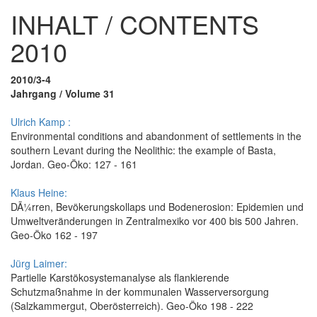
INHALT / CONTENTS
2010
2010/3-4
Jahrgang / Volume 31
Ulrich Kamp :
Environmental conditions and abandonment of settlements in the
southern Levant during the Neolithic: the example of Basta,
Jordan. Geo-Öko: 127 - 161
Klaus Heine:
DÃ¼rren, Bevökerungskollaps und Bodenerosion: Epidemien und
Umweltveränderungen in Zentralmexiko vor 400 bis 500 Jahren.
Geo-Öko 162 - 197
Jürg Laimer:
Partielle Karstökosystemanalyse als flankierende
Schutzmaßnahme in der kommunalen Wasserversorgung
(Salzkammergut, Oberösterreich). Geo-Öko 198 - 222