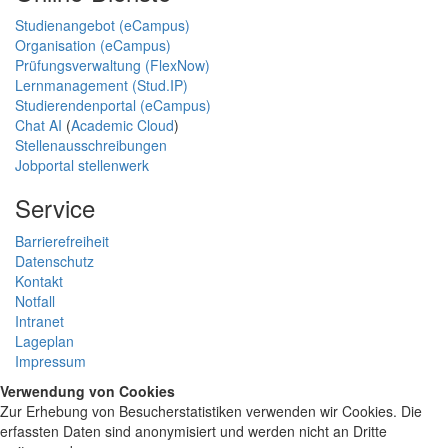
Studienangebot (eCampus)
Organisation (eCampus)
Prüfungsverwaltung (FlexNow)
Lernmanagement (Stud.IP)
Studierendenportal (eCampus)
Chat AI
(
Academic Cloud
)
Stellenausschreibungen
Jobportal stellenwerk
Service
Barrierefreiheit
Datenschutz
Kontakt
Notfall
Intranet
Lageplan
Impressum
Verwendung von Cookies
Zur Erhebung von Besucherstatistiken verwenden wir Cookies. Die
erfassten Daten sind anonymisiert und werden nicht an Dritte