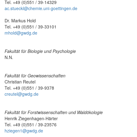
Tel. +49 (0)551 / 39-14329
ac.stueckl@chemie.uni-goettingen.de
Dr. Markus Hold
Tel. +49 (0)551 / 39-33101
mhold@gwdg.de
Fakultät für Biologie und Psychologie
N.N.
Fakultät für Geowissenschaften
Christian Reutel
Tel. +49 (0)551 / 39-9378
creutel@gwdg.de
Fakultät für Forstwissenschaften und Waldökologie
Henrik Ziegenhagen-Härter
Tel. +49 (0)551 / 39-23576
hziegen1@gwdg.de