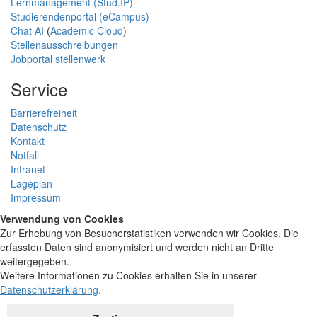
Lernmanagement (Stud.IP)
Studierendenportal (eCampus)
Chat AI
(
Academic Cloud
)
Stellenausschreibungen
Jobportal stellenwerk
Service
Barrierefreiheit
Datenschutz
Kontakt
Notfall
Intranet
Lageplan
Impressum
Verwendung von Cookies
Zur Erhebung von Besucherstatistiken verwenden wir Cookies. Die
erfassten Daten sind anonymisiert und werden nicht an Dritte
weitergegeben.
Weitere Informationen zu Cookies erhalten Sie in unserer
Datenschutzerklärung
.