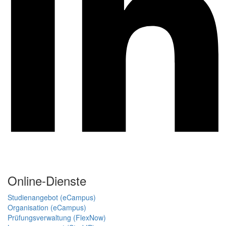
Online-Dienste
Studienangebot (eCampus)
Organisation (eCampus)
Prüfungsverwaltung (FlexNow)