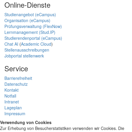
Online-Dienste
Studienangebot (eCampus)
Organisation (eCampus)
Prüfungsverwaltung (FlexNow)
Lernmanagement (Stud.IP)
Studierendenportal (eCampus)
Chat AI
(
Academic Cloud
)
Stellenausschreibungen
Jobportal stellenwerk
Service
Barrierefreiheit
Datenschutz
Kontakt
Notfall
Intranet
Lageplan
Impressum
Verwendung von Cookies
Zur Erhebung von Besucherstatistiken verwenden wir Cookies. Die