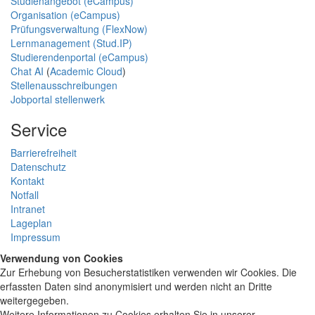
Studienangebot (eCampus)
Organisation (eCampus)
Prüfungsverwaltung (FlexNow)
Lernmanagement (Stud.IP)
Studierendenportal (eCampus)
Chat AI
(
Academic Cloud
)
Stellenausschreibungen
Jobportal stellenwerk
Service
Barrierefreiheit
Datenschutz
Kontakt
Notfall
Intranet
Lageplan
Impressum
Verwendung von Cookies
Zur Erhebung von Besucherstatistiken verwenden wir Cookies. Die
erfassten Daten sind anonymisiert und werden nicht an Dritte
weitergegeben.
Weitere Informationen zu Cookies erhalten Sie in unserer