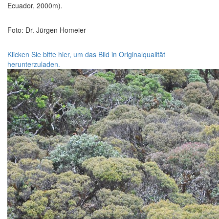
Ecuador, 2000m).
Foto: Dr. Jürgen Homeier
Klicken Sie bitte hier, um das Bild in Originalqualität
herunterzuladen.