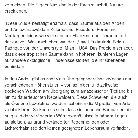
vermeiden. Die Ergebnisse sind in der Fachzeitschrift Nature
erschienen.
„Diese Studie bestätigt erstmals, dass Bäume aus den Anden-
und Amazonaswäldern Kolumbiens, Ecuadors, Perus und
Nordargentiniens wie viele andere Pflanzen- und Tierarten auf
der ganzen Welt nach oben wandern,“ sagt Erstautorin Belén
Fadrique von der University of Miami, USA. Das Problem sei aber,
dass diese tropischen Bäume dann in höheren, kühleren Lagen
auf andere ökologische Hindernisse stoßen, die ihr Überleben
behindern.
In den Anden gibt es sehr viele Übergangsbereiche zwischen den
verschiedenen Höhenstufen – von sonnigen und zeitweise
trockenen Wäldern am Übergang zum amazonischen Tiefland bis
hin zu dauerfeuchten Nebelwäldern. Diese Schwellen, die auch
als Ökotone bezeichnet werden, scheinen die Migration von Arten
zu blockieren. So kann es sein, dass sich manche Baumarten, die
aufgrund der veränderten Wärmeverhältnisse in höhere Lagen
aufsteigen, aufgrund veränderter Regenmengen oder
Lichtverhältnisse dort keinen geeigneten Lebensraum vorfinden.