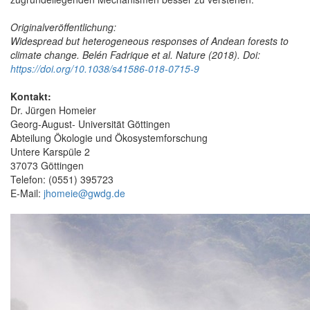
Originalveröffentlichung:
Widespread but heterogeneous responses of Andean forests to
climate change.
Belén Fadrique et al. Nature (2018). Doi:
https://doi.org/10.1038/s41586-018-0715-9
Kontakt:
Dr. Jürgen Homeier
Georg-August- Universität Göttingen
Abteilung Ökologie und Ökosystemforschung
Untere Karspüle 2
37073 Göttingen
Telefon: (0551) 395723
E-Mail:
jhomeie@gwdg.de