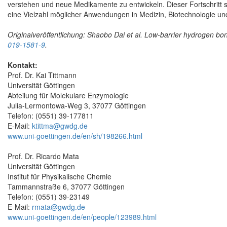
verstehen und neue Medikamente zu entwickeln. Dieser Fortschritt so
eine Vielzahl möglicher Anwendungen in Medizin, Biotechnologie u
Originalveröffentlichung: Shaobo Dai et al.
Low-barrier hydrogen bon
019-1581-9
.
Kontakt:
Prof. Dr. Kai Tittmann
Universität Göttingen
Abteilung für Molekulare Enzymologie
Julia-Lermontowa-Weg 3, 37077 Göttingen
Telefon: (0551) 39-177811
E-Mail:
ktittma@gwdg.de
www.uni-goettingen.de/en/sh/198266.html
Prof. Dr. Ricardo Mata
Universität Göttingen
Institut für Physikalische Chemie
Tammannstraße 6, 37077 Göttingen
Telefon: (0551) 39-23149
E-Mail:
rmata@gwdg.de
www.uni-goettingen.de/en/people/123989.html