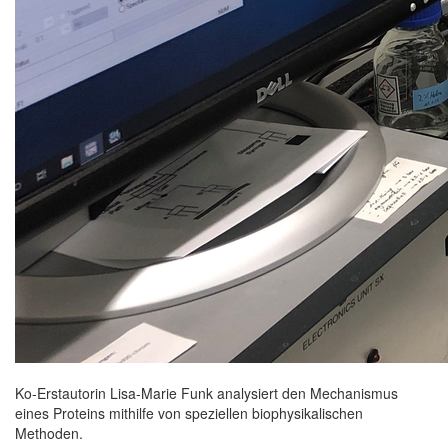
Ko-Erstautorin Lisa-Marie Funk analysiert den Mechanismus
eines Proteins mithilfe von speziellen biophysikalischen
Methoden.