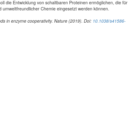
ll die Entwicklung von schaltbaren Proteinen ermöglichen, die für
nd umweltfreundlicher Chemie eingesetzt werden können.
ds in enzyme cooperativity
.
Nature (2019).
Doi:
10.1038/s41586-