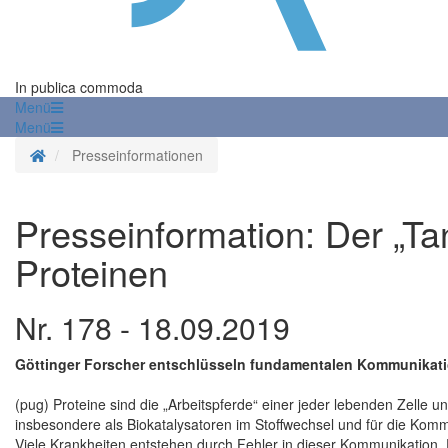
In publica commoda
Menü
Menü
Startseite
Presseinformationen
Presseinformation: Der „Ta
Proteinen
Nr. 178 - 18.09.2019
Göttinger Forscher entschlüsseln fundamentalen Kommunikati
(pug) Proteine sind die „Arbeitspferde“ einer jeder lebenden Zelle u
insbesondere als Biokatalysatoren im Stoffwechsel und für die Komm
Viele Krankheiten entstehen durch Fehler in dieser Kommunikation.