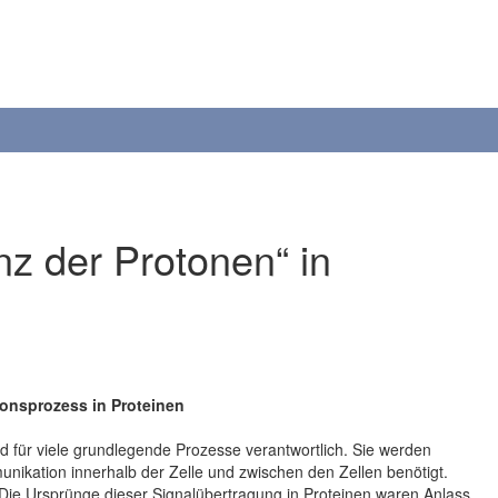
nz der Protonen“ in
onsprozess in Proteinen
nd für viele grundlegende Prozesse verantwortlich. Sie werden
unikation innerhalb der Zelle und zwischen den Zellen benötigt.
 Die Ursprünge dieser Signalübertragung in Proteinen waren Anlass