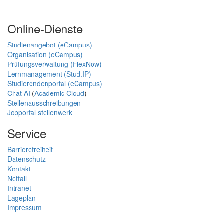
Online-Dienste
Studienangebot (eCampus)
Organisation (eCampus)
Prüfungsverwaltung (FlexNow)
Lernmanagement (Stud.IP)
Studierendenportal (eCampus)
Chat AI
(
Academic Cloud
)
Stellenausschreibungen
Jobportal stellenwerk
Service
Barrierefreiheit
Datenschutz
Kontakt
Notfall
Intranet
Lageplan
Impressum