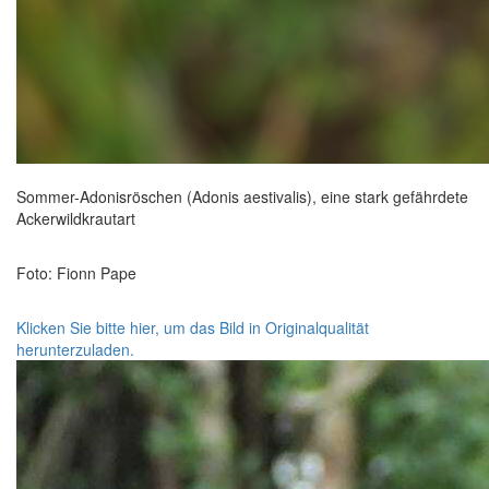
Sommer-Adonisröschen (Adonis aestivalis), eine stark gefährdete
Ackerwildkrautart
Foto: Fionn Pape
Klicken Sie bitte hier, um das Bild in Originalqualität
herunterzuladen.