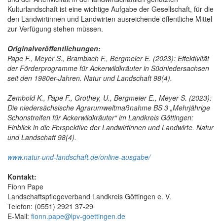
Kulturlandschaft ist eine wichtige Aufgabe der Gesellschaft, für die
den Landwirtinnen und Landwirten ausreichende öffentliche Mittel
zur Verfügung stehen müssen.
Originalveröffentlichungen:
Pape F., Meyer S., Brambach F., Bergmeier E. (2023): Effektivität
der Förderprogramme für Ackerwildkräuter in Südniedersachsen
seit den 1980er-Jahren. Natur und Landschaft 98(4).
Zembold K., Pape F., Grothey, U., Bergmeier E., Meyer S. (2023):
Die niedersächsische Agrarumweltmaßnahme BS 3 „Mehrjährige
Schonstreifen für Ackerwildkräuter“ im Landkreis Göttingen:
Einblick in die Perspektive der Landwirtinnen und Landwirte. Natur
und Landschaft 98(4).
www.natur-und-landschaft.de/online-ausgabe/
Kontakt:
Fionn Pape
Landschaftspflegeverband Landkreis Göttingen e. V.
Telefon: (0551) 2921 37-29
E-Mail:
fionn.pape@lpv-goettingen.de