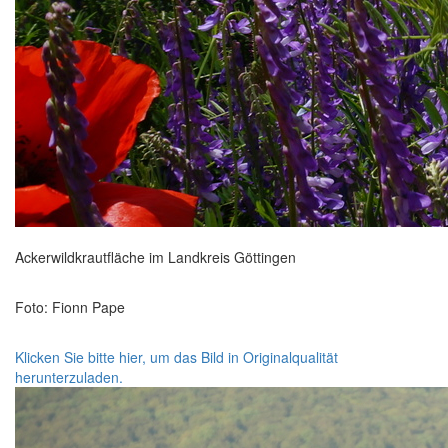
Ackerwildkrautfläche im Landkreis Göttingen
Foto: Fionn Pape
Klicken Sie bitte hier, um das Bild in Originalqualität
herunterzuladen.