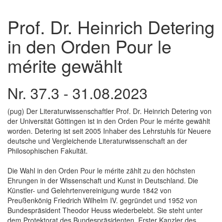
Prof. Dr. Heinrich Detering
in den Orden Pour le
mérite gewählt
Nr. 37.3 - 31.08.2023
(pug) Der Literaturwissenschaftler Prof. Dr. Heinrich Detering von
der Universität Göttingen ist in den Orden Pour le mérite gewählt
worden. Detering ist seit 2005 Inhaber des Lehrstuhls für Neuere
deutsche und Vergleichende Literaturwissenschaft an der
Philosophischen Fakultät.
Die Wahl in den Orden Pour le mérite zählt zu den höchsten
Ehrungen in der Wissenschaft und Kunst in Deutschland. Die
Künstler- und Gelehrtenvereinigung wurde 1842 von
Preußenkönig Friedrich Wilhelm IV. gegründet und 1952 von
Bundespräsident Theodor Heuss wiederbelebt. Sie steht unter
dem Protektorat des Bundespräsidenten. Erster Kanzler des