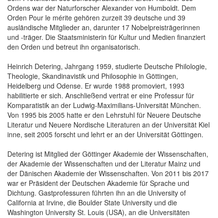
Ordens war der Naturforscher Alexander von Humboldt. Dem
Orden Pour le mérite gehören zurzeit 39 deutsche und 39
ausländische Mitglieder an, darunter 17 Nobelpreisträgerinnen
und -träger. Die Staatsministerin für Kultur und Medien finanziert
den Orden und betreut ihn organisatorisch.
Heinrich Detering, Jahrgang 1959, studierte Deutsche Philologie,
Theologie, Skandinavistik und Philosophie in Göttingen,
Heidelberg und Odense. Er wurde 1988 promoviert, 1993
habilitierte er sich. Anschließend vertrat er eine Professur für
Komparatistik an der Ludwig-Maximilians-Universität München.
Von 1995 bis 2005 hatte er den Lehrstuhl für Neuere Deutsche
Literatur und Neuere Nordische Literaturen an der Universität Kiel
inne, seit 2005 forscht und lehrt er an der Universität Göttingen.
Detering ist Mitglied der Göttinger Akademie der Wissenschaften,
der Akademie der Wissenschaften und der Literatur Mainz und
der Dänischen Akademie der Wissenschaften. Von 2011 bis 2017
war er Präsident der Deutschen Akademie für Sprache und
Dichtung. Gastprofessuren führten ihn an die University of
California at Irvine, die Boulder State University und die
Washington University St. Louis (USA), an die Universitäten