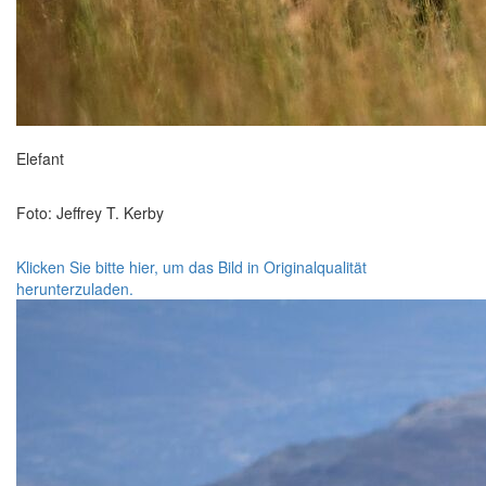
Elefant
Foto: Jeffrey T. Kerby
Klicken Sie bitte hier, um das Bild in Originalqualität
herunterzuladen.