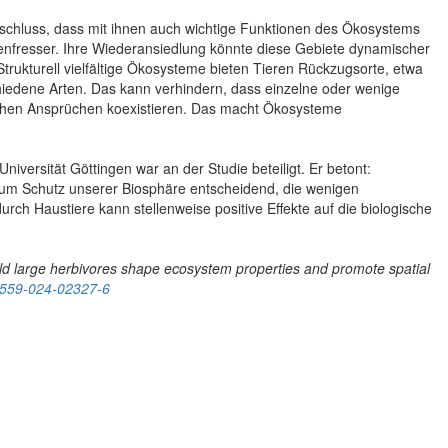
schluss, dass mit ihnen auch wichtige Funktionen des Ökosystems
enfresser. Ihre Wiederansiedlung könnte diese Gebiete dynamischer
Strukturell vielfältige Ökosysteme bieten Tieren Rückzugsorte, etwa
hiedene Arten. Das kann verhindern, dass einzelne oder wenige
schen Ansprüchen koexistieren. Das macht Ökosysteme
iversität Göttingen war an der Studie beteiligt. Er betont:
zum Schutz unserer Biosphäre entscheidend, die wenigen
ch Haustiere kann stellenweise positive Effekte auf die biologische
ld large herbivores shape ecosystem properties and promote spatial
1559-024-02327-6