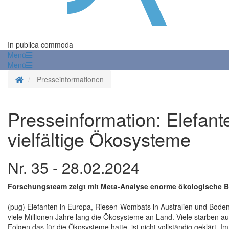
In publica commoda
Menü
Menü
Startseite
Presseinformationen
Presseinformation: Elefant
vielfältige Ökosysteme
Nr. 35 - 28.02.2024
Forschungsteam zeigt mit Meta-Analyse enorme ökologische B
(pug) Elefanten in Europa, Riesen-Wombats in Australien und Boden
viele Millionen Jahre lang die Ökosysteme an Land. Viele starben a
Folgen das für die Ökosysteme hatte, ist nicht vollständig geklärt. 