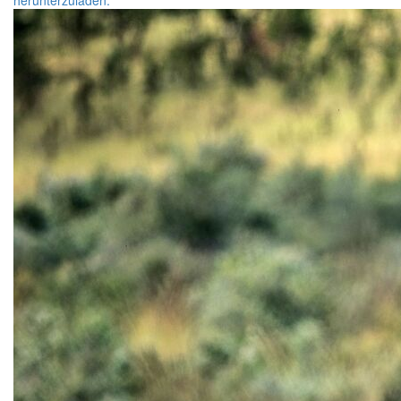
herunterzuladen.