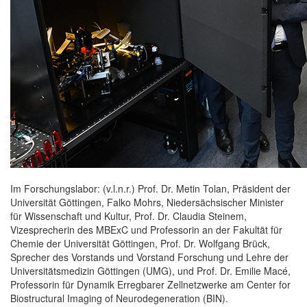
Im Forschungslabor: (v.l.n.r.) Prof. Dr. Metin Tolan, Präsident der
Universität Göttingen, Falko Mohrs, Niedersächsischer Minister
für Wissenschaft und Kultur, Prof. Dr. Claudia Steinem,
Vizesprecherin des MBExC und Professorin an der Fakultät für
Chemie der Universität Göttingen, Prof. Dr. Wolfgang Brück,
Sprecher des Vorstands und Vorstand Forschung und Lehre der
Universitätsmedizin Göttingen (UMG), und Prof. Dr. Emilie Macé,
Professorin für Dynamik Erregbarer Zellnetzwerke am Center for
Biostructural Imaging of Neurodegeneration (BIN).