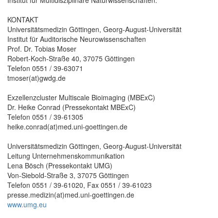
Institut für Multidisziplinäre Naturwissenschaften.
KONTAKT
Universitätsmedizin Göttingen, Georg-August-Universität
Institut für Auditorische Neurowissenschaften
Prof. Dr. Tobias Moser
Robert-Koch-Straße 40, 37075 Göttingen
Telefon 0551 / 39-63071
tmoser(at)gwdg.de
Exzellenzcluster Multiscale Bioimaging (MBExC)
Dr. Heike Conrad (Pressekontakt MBExC)
Telefon 0551 / 39-61305
heike.conrad(at)med.uni-goettingen.de
Universitätsmedizin Göttingen, Georg-August-Universität
Leitung Unternehmenskommunikation
Lena Bösch (Pressekontakt UMG)
Von-Siebold-Straße 3, 37075 Göttingen
Telefon 0551 / 39-61020, Fax 0551 / 39-61023
presse.medizin(at)med.uni-goettingen.de
www.umg.eu