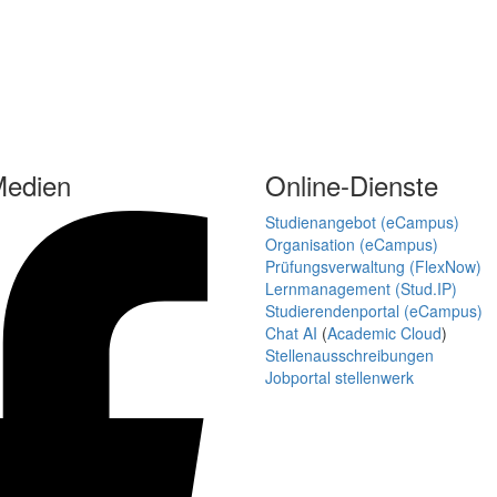
Medien
Online-Dienste
Studienangebot (eCampus)
Organisation (eCampus)
Prüfungsverwaltung (FlexNow)
Lernmanagement (Stud.IP)
Studierendenportal (eCampus)
Chat AI
(
Academic Cloud
)
Stellenausschreibungen
Jobportal stellenwerk