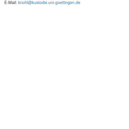
E-Mail:
knohl@kustodie.uni-goettingen.de