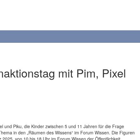
naktionstag mit Pim, Pixel
el und Piku, die Kinder zwischen 5 und 11 Jahren für die Frage
le Thema in den „Räumen des Wissens“ im Forum Wissen. Die Figuren
2025, von 10 bis 18 Uhr im Forum Wissen der Öffentlichkeit