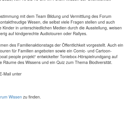
r Abstimmung mit dem Team Bildung und Vermittlung des Forum
kontaktfreudige Wesen, die selbst viele Fragen stellen und auch
ie Kinder in unterschiedlichen Medien durch die Ausstellung, weisen
erig auf kindgerechte Audiotouren oder Rallyes.
en des Familienaktionstags der Öffentlichkeit vorgestellt. Auch ein
Touren für Familien angeboten sowie ein Comic- und Cartoon-
„boat people projekt“ entwickelter Toniebox-Hörspielrundgang auf
die Räume des Wissens und ein Quiz zum Thema Biodiversität.
E-Mail unter
Forum Wissen
zu finden.