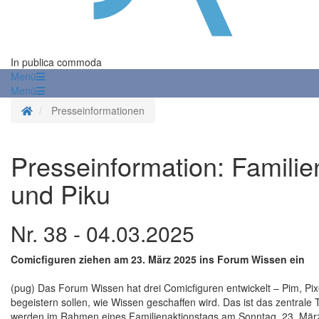
In publica commoda
Menü
Menü
Startseite
Presseinformationen
Presseinformation: Familie
und Piku
Nr. 38 - 04.03.2025
Comicfiguren ziehen am 23. März 2025 ins Forum Wissen ein
(pug) Das Forum Wissen hat drei Comicfiguren entwickelt – Pim, Pix
begeistern sollen, wie Wissen geschaffen wird. Das ist das zentra
werden im Rahmen eines Familienaktionstags am Sonntag, 23. März 