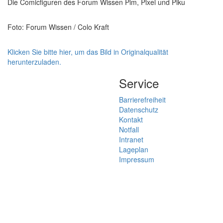
Die Comicfiguren des Forum Wissen Pim, Pixel und Piku
Foto: Forum Wissen / Colo Kraft
Klicken Sie bitte hier, um das Bild in Originalqualität
herunterzuladen.
Service
Barrierefreiheit
Datenschutz
Kontakt
Notfall
Intranet
Lageplan
Impressum