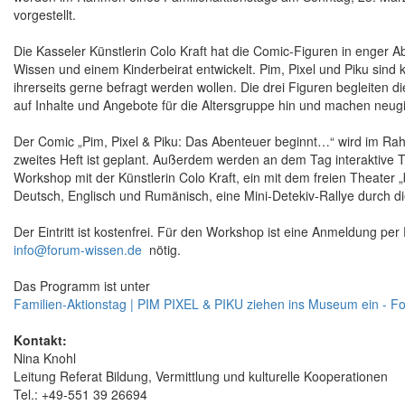
vorgestellt.
Die Kasseler Künstlerin Colo Kraft hat die Comic-Figuren in enge
Wissen und einem Kinderbeirat entwickelt. Pim, Pixel und Piku sind 
ihrerseits gerne befragt werden wollen. Die drei Figuren begleiten d
auf Inhalte und Angebote für die Altersgruppe hin und machen neugi
Der Comic „Pim, Pixel & Piku: Das Abenteuer beginnt…“ wird im Rahm
zweites Heft ist geplant. Außerdem werden an dem Tag interaktive 
Workshop mit der Künstlerin Colo Kraft, ein mit dem freien Theater 
Deutsch, Englisch und Rumänisch, eine Mini-Detekiv-Rallye durch 
Der Eintritt ist kostenfrei. Für den Workshop ist eine Anmeldung per 
info@forum-wissen.de
nötig.
Das Programm ist unter
Familien-Aktionstag | PIM PIXEL & PIKU ziehen ins Museum ein - 
Kontakt:
Nina Knohl
Leitung Referat Bildung, Vermittlung und kulturelle Kooperationen
Tel.: +49-551 39 26694