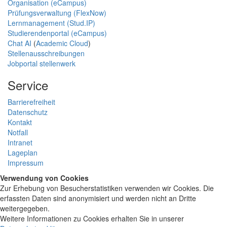
Organisation (eCampus)
Prüfungsverwaltung (FlexNow)
Lernmanagement (Stud.IP)
Studierendenportal (eCampus)
Chat AI
(
Academic Cloud
)
Stellenausschreibungen
Jobportal stellenwerk
Service
Barrierefreiheit
Datenschutz
Kontakt
Notfall
Intranet
Lageplan
Impressum
Verwendung von Cookies
Zur Erhebung von Besucherstatistiken verwenden wir Cookies. Die
erfassten Daten sind anonymisiert und werden nicht an Dritte
weitergegeben.
Weitere Informationen zu Cookies erhalten Sie in unserer