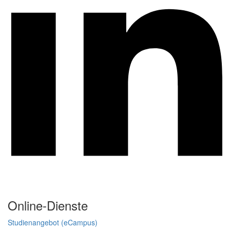
Online-Dienste
Studienangebot (eCampus)