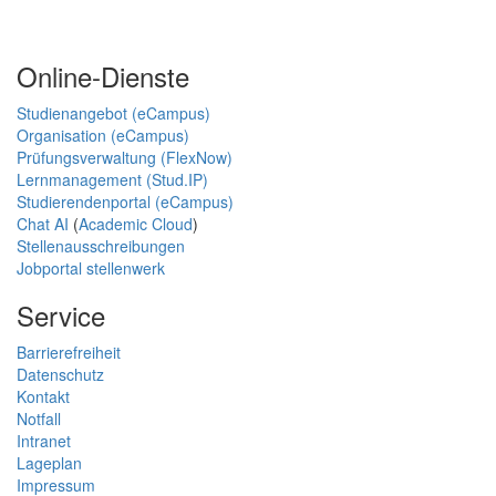
Online-Dienste
Studienangebot (eCampus)
Organisation (eCampus)
Prüfungsverwaltung (FlexNow)
Lernmanagement (Stud.IP)
Studierendenportal (eCampus)
Chat AI
(
Academic Cloud
)
Stellenausschreibungen
Jobportal stellenwerk
Service
Barrierefreiheit
Datenschutz
Kontakt
Notfall
Intranet
Lageplan
Impressum