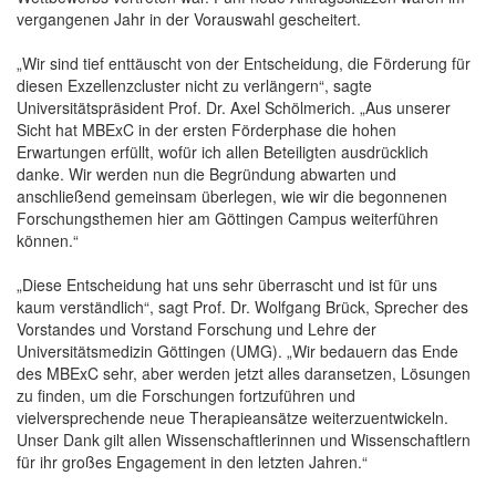
vergangenen Jahr in der Vorauswahl gescheitert.
„Wir sind tief enttäuscht von der Entscheidung, die Förderung für
diesen Exzellenzcluster nicht zu verlängern“, sagte
Universitätspräsident Prof. Dr. Axel Schölmerich. „Aus unserer
Sicht hat MBExC in der ersten Förderphase die hohen
Erwartungen erfüllt, wofür ich allen Beteiligten ausdrücklich
danke. Wir werden nun die Begründung abwarten und
anschließend gemeinsam überlegen, wie wir die begonnenen
Forschungsthemen hier am Göttingen Campus weiterführen
können.“
„Diese Entscheidung hat uns sehr überrascht und ist für uns
kaum verständlich“, sagt Prof. Dr. Wolfgang Brück, Sprecher des
Vorstandes und Vorstand Forschung und Lehre der
Universitätsmedizin Göttingen (UMG). „Wir bedauern das Ende
des MBExC sehr, aber werden jetzt alles daransetzen, Lösungen
zu finden, um die Forschungen fortzuführen und
vielversprechende neue Therapieansätze weiterzuentwickeln.
Unser Dank gilt allen Wissenschaftlerinnen und Wissenschaftlern
für ihr großes Engagement in den letzten Jahren.“