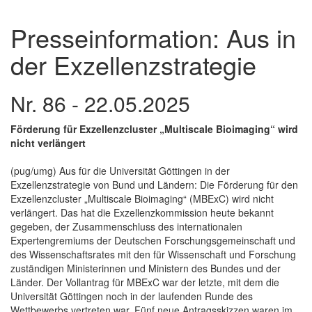
Presseinformation: Aus in
der Exzellenzstrategie
Nr. 86 - 22.05.2025
Förderung für Exzellenzcluster „Multiscale Bioimaging“ wird
nicht verlängert
(pug/umg) Aus für die Universität Göttingen in der
Exzellenzstrategie von Bund und Ländern: Die Förderung für den
Exzellenzcluster „Multiscale Bioimaging“ (MBExC) wird nicht
verlängert. Das hat die Exzellenzkommission heute bekannt
gegeben, der Zusammenschluss des internationalen
Expertengremiums der Deutschen Forschungsgemeinschaft und
des Wissenschaftsrates mit den für Wissenschaft und Forschung
zuständigen Ministerinnen und Ministern des Bundes und der
Länder. Der Vollantrag für MBExC war der letzte, mit dem die
Universität Göttingen noch in der laufenden Runde des
Wettbewerbs vertreten war. Fünf neue Antragsskizzen waren im