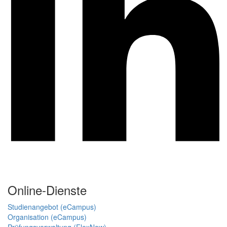
Online-Dienste
Studienangebot (eCampus)
Organisation (eCampus)