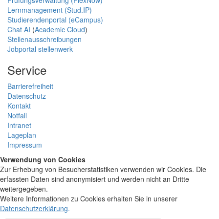
Prüfungsverwaltung (FlexNow)
Lernmanagement (Stud.IP)
Studierendenportal (eCampus)
Chat AI
(
Academic Cloud
)
Stellenausschreibungen
Jobportal stellenwerk
Service
Barrierefreiheit
Datenschutz
Kontakt
Notfall
Intranet
Lageplan
Impressum
Verwendung von Cookies
Zur Erhebung von Besucherstatistiken verwenden wir Cookies. Die
erfassten Daten sind anonymisiert und werden nicht an Dritte
weitergegeben.
Weitere Informationen zu Cookies erhalten Sie in unserer
Datenschutzerklärung
.