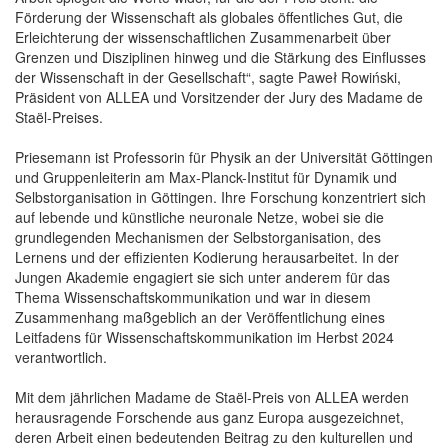
Förderung der Wissenschaft als globales öffentliches Gut, die
Erleichterung der wissenschaftlichen Zusammenarbeit über
Grenzen und Disziplinen hinweg und die Stärkung des Einflusses
der Wissenschaft in der Gesellschaft“, sagte Paweł Rowiński,
Präsident von ALLEA und Vorsitzender der Jury des Madame de
Staël-Preises.
Priesemann ist Professorin für Physik an der Universität Göttingen
und Gruppenleiterin am Max-Planck-Institut für Dynamik und
Selbstorganisation in Göttingen. Ihre Forschung konzentriert sich
auf lebende und künstliche neuronale Netze, wobei sie die
grundlegenden Mechanismen der Selbstorganisation, des
Lernens und der effizienten Kodierung herausarbeitet. In der
Jungen Akademie engagiert sie sich unter anderem für das
Thema Wissenschaftskommunikation und war in diesem
Zusammenhang maßgeblich an der Veröffentlichung eines
Leitfadens für Wissenschaftskommunikation im Herbst 2024
verantwortlich.
Mit dem jährlichen Madame de Staël-Preis von ALLEA werden
herausragende Forschende aus ganz Europa ausgezeichnet,
deren Arbeit einen bedeutenden Beitrag zu den kulturellen und