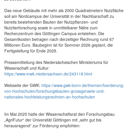
Das neue Gebäude mit mehr als 2000 Quadratmetern Nutzfläche
soll am Nordcampus der Universität in der Nachbarschaft zu
bereits bestehenden Bauten der Nutzpflanzen- und
Nutztierforschung sowie in unmittelbarer Nähe zum
Rechenzentrum des Göttingen Campus entstehen. Die
Gesamtkosten betragen nach derzeitiger Rechnung rund 67
Millionen Euro. Baubeginn ist für Sommer 2026 geplant, die
Fertigstellung für Ende 2029.
Pressemitteilung des Niedersächsischen Ministeriums für
Wissenschaft und Kultur:
https://www.mwk.niedersachsen.de/243118.html
Webseite der GWK:
https://www.gwk-bonn.de/themen/foerderung-
von-hochschulen/forschungsbauten-grossgeraete-und-
nationales-hochleistungsrechnen-an-hochschulen
Im Mai 2025 hatte der Wissenschaftsrat den Forschungsbau
„AgriFutur“ der Universität Göttingen mit „sehr gut bis
herausragend“ zur Förderung empfohlen: