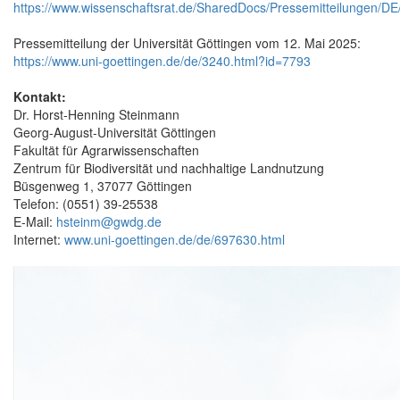
https://www.wissenschaftsrat.de/SharedDocs/Pressemitteilungen
Pressemitteilung der Universität Göttingen vom 12. Mai 2025:
https://www.uni-goettingen.de/de/3240.html?id=7793
Kontakt:
Dr. Horst-Henning Steinmann
Georg-August-Universität Göttingen
Fakultät für Agrarwissenschaften
Zentrum für Biodiversität und nachhaltige Landnutzung
Büsgenweg 1, 37077 Göttingen
Telefon: (0551) 39-25538
E-Mail:
hsteinm@gwdg.de
Internet:
www.uni-goettingen.de/de/697630.html