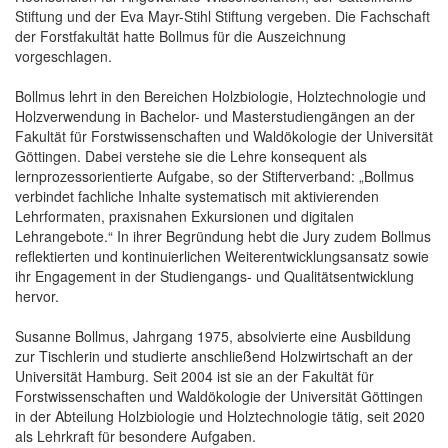
Stiftung und der Eva Mayr-Stihl Stiftung vergeben. Die Fachschaft
der Forstfakultät hatte Bollmus für die Auszeichnung
vorgeschlagen.
Bollmus lehrt in den Bereichen Holzbiologie, Holztechnologie und
Holzverwendung in Bachelor- und Masterstudiengängen an der
Fakultät für Forstwissenschaften und Waldökologie der Universität
Göttingen. Dabei verstehe sie die Lehre konsequent als
lernprozessorientierte Aufgabe, so der Stifterverband: „Bollmus
verbindet fachliche Inhalte systematisch mit aktivierenden
Lehrformaten, praxisnahen Exkursionen und digitalen
Lehrangebote.“ In ihrer Begründung hebt die Jury zudem Bollmus
reflektierten und kontinuierlichen Weiterentwicklungsansatz sowie
ihr Engagement in der Studiengangs- und Qualitätsentwicklung
hervor.
Susanne Bollmus, Jahrgang 1975, absolvierte eine Ausbildung
zur Tischlerin und studierte anschließend Holzwirtschaft an der
Universität Hamburg. Seit 2004 ist sie an der Fakultät für
Forstwissenschaften und Waldökologie der Universität Göttingen
in der Abteilung Holzbiologie und Holztechnologie tätig, seit 2020
als Lehrkraft für besondere Aufgaben.