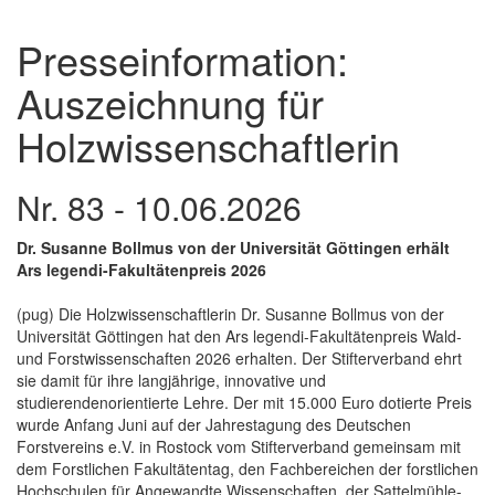
Presseinformation:
Auszeichnung für
Holzwissenschaftlerin
Nr. 83 - 10.06.2026
Dr. Susanne Bollmus von der Universität Göttingen erhält
Ars legendi-Fakultätenpreis 2026
(pug) Die Holzwissenschaftlerin Dr. Susanne Bollmus von der
Universität Göttingen hat den Ars legendi-Fakultätenpreis Wald-
und Forstwissenschaften 2026 erhalten. Der Stifterverband ehrt
sie damit für ihre langjährige, innovative und
studierendenorientierte Lehre. Der mit 15.000 Euro dotierte Preis
wurde Anfang Juni auf der Jahrestagung des Deutschen
Forstvereins e.V. in Rostock vom Stifterverband gemeinsam mit
dem Forstlichen Fakultätentag, den Fachbereichen der forstlichen
Hochschulen für Angewandte Wissenschaften, der Sattelmühle-