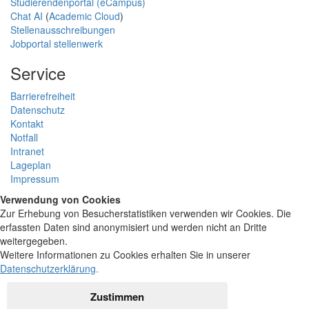
Studierendenportal (eCampus)
Chat AI
(
Academic Cloud
)
Stellenausschreibungen
Jobportal stellenwerk
Service
Barrierefreiheit
Datenschutz
Kontakt
Notfall
Intranet
Lageplan
Impressum
Verwendung von Cookies
Zur Erhebung von Besucherstatistiken verwenden wir Cookies. Die
erfassten Daten sind anonymisiert und werden nicht an Dritte
weitergegeben.
Weitere Informationen zu Cookies erhalten Sie in unserer
Datenschutzerklärung
.
Zustimmen