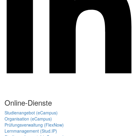
Online-Dienste
Studienangebot (eCampus)
Organisation (eCampus)
Prüfungsverwaltung (FlexNow)
Lernmanagement (Stud.IP)