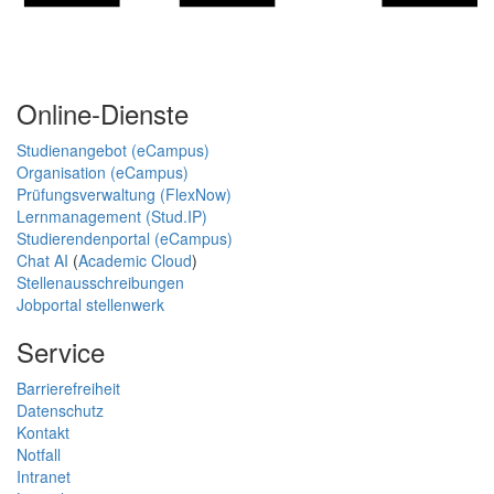
Online-Dienste
Studienangebot (eCampus)
Organisation (eCampus)
Prüfungsverwaltung (FlexNow)
Lernmanagement (Stud.IP)
Studierendenportal (eCampus)
Chat AI
(
Academic Cloud
)
Stellenausschreibungen
Jobportal stellenwerk
Service
Barrierefreiheit
Datenschutz
Kontakt
Notfall
Intranet