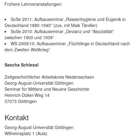
Frühere Lehrveranstaltungen:
SoSe 2011: Aufbauseminar „Rassenhygiene und Eugenik in
Deutschland 1880-1945“ (zus. mit Maik Tändler)
SoSe 2010: Aufbauseminar „Devianz und "Asozialität"
zwischen 1900 und 1939“
WS 2009/10: Aufbauseminar „Flüchtlinge in Deutschland nach
dem Zweiten Weltkrieg“
Sascha Schiessl
Zeitgeschichtlicher Arbeitskreis Niedersachsen
Georg-August-Universität Göttingen
Seminar für Mittlere und Neuere Geschichte
Heinrich-Düker-Weg 14
37073 Göttingen
Kontakt
Georg-August-Universität Göttingen
Wilhelmsplatz 1 (Aula)