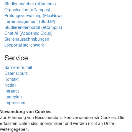
Studienangebot (eCampus)
Organisation (eCampus)
Prüfungsverwaltung (FlexNow)
Lernmanagement (Stud.IP)
Studierendenportal (eCampus)
Chat AI
(
Academic Cloud
)
Stellenausschreibungen
Jobportal stellenwerk
Service
Barrierefreiheit
Datenschutz
Kontakt
Notfall
Intranet
Lageplan
Impressum
Verwendung von Cookies
Zur Erhebung von Besucherstatistiken verwenden wir Cookies. Die
erfassten Daten sind anonymisiert und werden nicht an Dritte
weitergegeben.