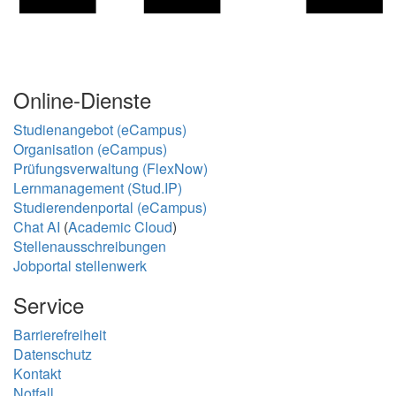
Online-Dienste
Studienangebot (eCampus)
Organisation (eCampus)
Prüfungsverwaltung (FlexNow)
Lernmanagement (Stud.IP)
Studierendenportal (eCampus)
Chat AI
(
Academic Cloud
)
Stellenausschreibungen
Jobportal stellenwerk
Service
Barrierefreiheit
Datenschutz
Kontakt
Notfall