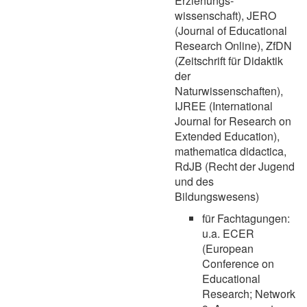
Erziehungs-
wissenschaft), JERO
(Journal of Educational
Research Online), ZfDN
(Zeitschrift für Didaktik
der
Naturwissenschaften),
IJREE (International
Journal for Research on
Extended Education),
mathematica didactica,
RdJB (Recht der Jugend
und des
Bildungswesens)
für Fachtagungen:
u.a. ECER
(European
Conference on
Educational
Research; Network