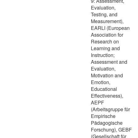
9: Assessment,
Evaluation,
Testing, and
Measurement),
EARLI (European
Association for
Research on
Learning and
Instruction;
Assessment and
Evaluation,
Motivation and
Emotion,
Educational
Effectiveness),
AEPF
(Arbeitsgruppe für
Empirische
Pädagogische
Forschung), GEBF
(Gesellschaft für