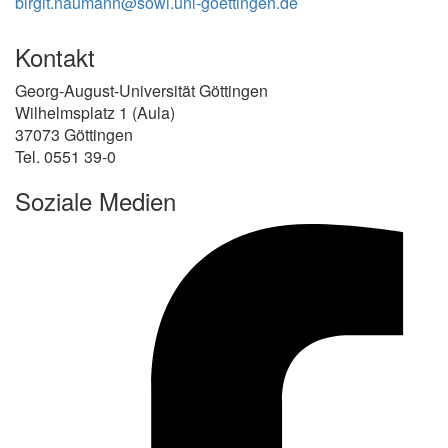
birgit.naumann@sowi.uni-goettingen.de
Kontakt
Georg-August-Universität Göttingen
Wilhelmsplatz 1 (Aula)
37073 Göttingen
Tel. 0551 39-0
Soziale Medien