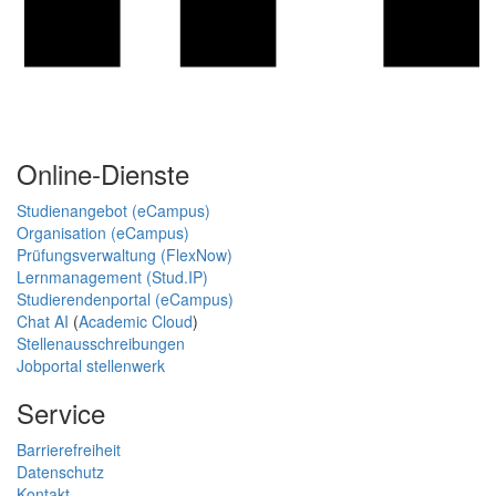
Online-Dienste
Studienangebot (eCampus)
Organisation (eCampus)
Prüfungsverwaltung (FlexNow)
Lernmanagement (Stud.IP)
Studierendenportal (eCampus)
Chat AI
(
Academic Cloud
)
Stellenausschreibungen
Jobportal stellenwerk
Service
Barrierefreiheit
Datenschutz
Kontakt