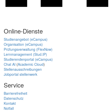
Online-Dienste
Studienangebot (eCampus)
Organisation (eCampus)
Prüfungsverwaltung (FlexNow)
Lernmanagement (Stud.IP)
Studierendenportal (eCampus)
Chat AI
(
Academic Cloud
)
Stellenausschreibungen
Jobportal stellenwerk
Service
Barrierefreiheit
Datenschutz
Kontakt
Notfall