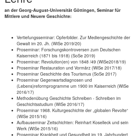
an der Georg-August-Universität Göttingen, Seminar für
Mittlere und Neuere Geschichte:
Vertiefungsseminar: Opferbilder. Zur Mediengeschichte der
Gewalt im 20. Jh. (WiSe 2019/20)
Proseminar: Forschungskontroversen zum Deutschen
Kaiserreich (1871 bis 1918) (SoSe 2019)
Proseminar: Revolution(en) von 1848 /49 (WiSe2018/19)
Proseminar Restauration und Vormärz (WiSe 2017/18)
Proseminar Geschichte des Tourismus (SoSe 2017)
Proseminar Gegenwartsdiagnosen und
(Lebens)reformprogramme um 1900 im Kaiserreich (WiSe
2016/17)
Methodenübung Geschichte Schreiben - Schreiben im
Geschichtsstudium (WiSe 2016/17)
Proseminar 1968. Kulturgeschichte der „globalen Revolte“
(WiSe 2015/16)
Aufbauseminar Zeitschichten: Reinhart Koselleck und sein
Werk (WiSe 2015/16)
Proseminar Krankheit und Gesundheit im 19. Jahrhundert