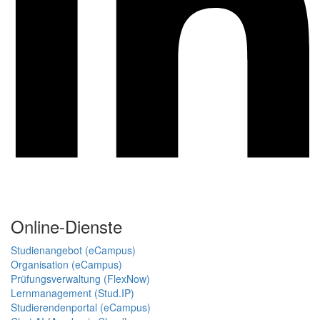
Online-Dienste
Studienangebot (eCampus)
Organisation (eCampus)
Prüfungsverwaltung (FlexNow)
Lernmanagement (Stud.IP)
Studierendenportal (eCampus)