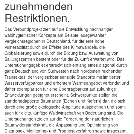
zunehmenden
Restriktionen.
Das Verbundprojekt zielt auf die Entwicklung nachhaltiger,
waldhygienischer Konzepte am Beispiel ausgewählter
Vergleichsregionen in Deutschland, für die eine hohe
Vulnerabilität durch die Effekte des Klimawandels, die
Globalisierung sowie durch die Bildung bzw. Ausweitung von
Ballungszentren besteht oder für die Zukunft erwartet wird. Das
Untersuchungsgebiet erstreckt sich entlang eines diagonal durch
ganz Deutschland von Südwesten nach Nordosten reichenden
Transektes, der vergleichbar sensible Standorte mit limitierter
Wasserverfügbarkeit und erhöhtem Wärmeangebot verbindet und
daher exemplarisch für eine Übertragbarkeit auf zukünftige
Entwicklungen geeignet erscheint. Schwerpunkte stellen die
standortadaptierte Baumarten (Eichen und Kiefern) dar, die sich
durch eine große ökologische Amplitude auszeichnen und somit
auch für die zukünftige Waldwirtschaft von Bedeutung sind. Die
Untersuchungen zielen auf die Förderung der natürlichen
Baumwiderstandskraft, die Anpassung und Optimierung von
Diagnose-, Monitoring- und Prognoseverfahren sowie insgesamt