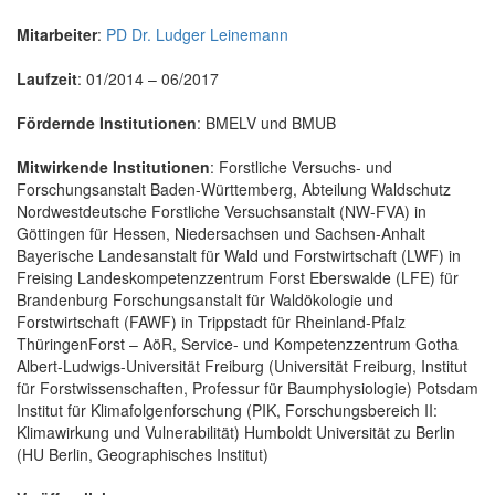
Mitarbeiter
:
PD Dr. Ludger Leinemann
Laufzeit
: 01/2014 – 06/2017
Fördernde Institutionen
: BMELV und BMUB
Mitwirkende Institutionen
: Forstliche Versuchs- und
Forschungsanstalt Baden-Württemberg, Abteilung Waldschutz
Nordwestdeutsche Forstliche Versuchsanstalt (NW-FVA) in
Göttingen für Hessen, Niedersachsen und Sachsen-Anhalt
Bayerische Landesanstalt für Wald und Forstwirtschaft (LWF) in
Freising Landeskompetenzzentrum Forst Eberswalde (LFE) für
Brandenburg Forschungsanstalt für Waldökologie und
Forstwirtschaft (FAWF) in Trippstadt für Rheinland-Pfalz
ThüringenForst – AöR, Service- und Kompetenzzentrum Gotha
Albert-Ludwigs-Universität Freiburg (Universität Freiburg, Institut
für Forstwissenschaften, Professur für Baumphysiologie) Potsdam
Institut für Klimafolgenforschung (PIK, Forschungsbereich II:
Klimawirkung und Vulnerabilität) Humboldt Universität zu Berlin
(HU Berlin, Geographisches Institut)