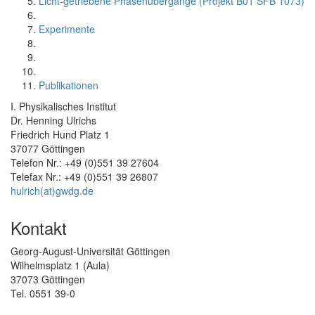
Licht-getriebene Phasenübergänge (Projekt B01 SFB 1073)
Experimente
Publikationen
I. Physikalisches Institut
Dr. Henning Ulrichs
Friedrich Hund Platz 1
37077 Göttingen
Telefon Nr.: +49 (0)551 39 27604
Telefax Nr.: +49 (0)551 39 26807
hulrich(at)gwdg.de
Kontakt
Georg-August-Universität Göttingen
Wilhelmsplatz 1 (Aula)
37073 Göttingen
Tel. 0551 39-0