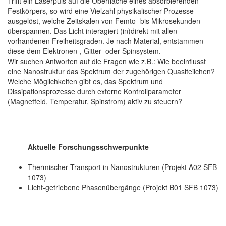
Trifft ein Laserpuls auf die Oberfläche eines absorbierenden
Festkörpers, so wird eine Vielzahl physikalischer Prozesse
ausgelöst, welche Zeitskalen von Femto- bis Mikrosekunden
überspannen. Das Licht interagiert (in)direkt mit allen
vorhandenen Freiheitsgraden. Je nach Material, entstammen
diese dem Elektronen-, Gitter- oder Spinsystem.
Wir suchen Antworten auf die Fragen wie z.B.: Wie beeinflusst
eine Nanostruktur das Spektrum der zugehörigen Quasiteilchen?
Welche Möglichkeiten gibt es, das Spektrum und
Dissipationsprozesse durch externe Kontrollparameter
(Magnetfeld, Temperatur, Spinstrom) aktiv zu steuern?
Aktuelle Forschungsschwerpunkte
Thermischer Transport in Nanostrukturen (Projekt A02 SFB
1073)
Licht-getriebene Phasenübergänge (Projekt B01 SFB 1073)