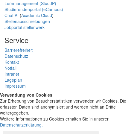
Lernmanagement (Stud.IP)
Studierendenportal (eCampus)
Chat AI
(
Academic Cloud
)
Stellenausschreibungen
Jobportal stellenwerk
Service
Barrierefreiheit
Datenschutz
Kontakt
Notfall
Intranet
Lageplan
Impressum
Verwendung von Cookies
Zur Erhebung von Besucherstatistiken verwenden wir Cookies. Die
erfassten Daten sind anonymisiert und werden nicht an Dritte
weitergegeben.
Weitere Informationen zu Cookies erhalten Sie in unserer
Datenschutzerklärung
.