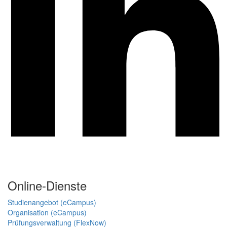
Online-Dienste
Studienangebot (eCampus)
Organisation (eCampus)
Prüfungsverwaltung (FlexNow)