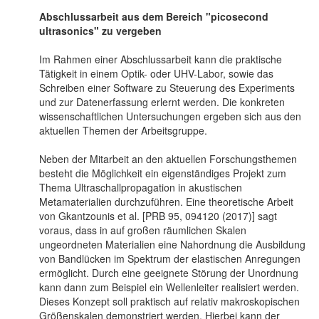
Abschlussarbeit aus dem Bereich "picosecond
ultrasonics" zu vergeben
Im Rahmen einer Abschlussarbeit kann die praktische
Tätigkeit in einem Optik- oder UHV-Labor, sowie das
Schreiben einer Software zu Steuerung des Experiments
und zur Datenerfassung erlernt werden. Die konkreten
wissenschaftlichen Untersuchungen ergeben sich aus den
aktuellen Themen der Arbeitsgruppe.
Neben der Mitarbeit an den aktuellen Forschungsthemen
besteht die Möglichkeit ein eigenständiges Projekt zum
Thema Ultraschallpropagation in akustischen
Metamaterialien durchzuführen. Eine theoretische Arbeit
von Gkantzounis et al. [PRB 95, 094120 (2017)] sagt
voraus, dass in auf großen räumlichen Skalen
ungeordneten Materialien eine Nahordnung die Ausbildung
von Bandlücken im Spektrum der elastischen Anregungen
ermöglicht. Durch eine geeignete Störung der Unordnung
kann dann zum Beispiel ein Wellenleiter realisiert werden.
Dieses Konzept soll praktisch auf relativ makroskopischen
Größenskalen demonstriert werden. Hierbei kann der