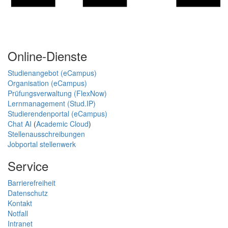
Online-Dienste
Studienangebot (eCampus)
Organisation (eCampus)
Prüfungsverwaltung (FlexNow)
Lernmanagement (Stud.IP)
Studierendenportal (eCampus)
Chat AI
(
Academic Cloud
)
Stellenausschreibungen
Jobportal stellenwerk
Service
Barrierefreiheit
Datenschutz
Kontakt
Notfall
Intranet