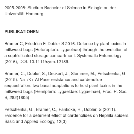
2005-2008: Studium Bachelor of Science in Biologie an der
Universität Hamburg
PUBLIKATIONEN
Bramer C, Friedrich F. Dobler S 2016. Defence by plant toxins in
milkweed bugs (Heteroptera: Lygaeinae) through the evolution of
a sophisticated storage compartment. Systematic Entomology
(2016), DOI: 10.1111/syen.12189.
Bramer, C., Dobler, S., Deckert, J., Stemmer, M., Petschenka, G.
(2015). Na+/K+-ATPase resistance and cardenolide
sequestration: two basal adaptations to host plant toxins in the
milkweed bugs (Hemiptera: Lygaeidae: Lygaeinae), Proc. R. Soc.
B, 282(1805)
Petschenka, G., Bramer, C., Pankoke, H., Dobler, S.(2011).
Evidence for a deterrent effect of cardenolides on Nephila spiders.
Basic and Applied Ecology, 12(3)