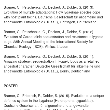
Bramer, C., Petschenka, G., Deckert, J., Dobler, S. (2013).
Evolution of multiple adaptations: How lygaeinae species cope
with host plant toxins. Deutsche Gesellschaft für allgemeine und
angewandte Entomologie (DGaaE), Göttingen, Deutschland
Bramer, C., Petschenka, G., Deckert, J., Dobler, S. (2012).
Evolution of Cardenolide sequestration and resistance in lygaeid
bugs. 28th Annual Meeting of the International Society for
Chemical Ecology (ISCE), Vilnius, Litauen
Bramer, C., Petschenka, G., Deckert, J., Dobler, S. (2011).
Amazing strategy: sequestration in lygaeid bugs as a retained
ancestral character. Deutsche Gesellschaft für allgemeine und
angewandte Entomologie (DGaaE), Berlin, Deutschland
POSTER
Bramer, C., Friedrich, F., Dobler, S. (2015). Evolution of a unique
defence system in the Lygainae (Heteroptera, Lygaeidae).
Deutsche Gesellschaft für allgemeine und angewandte