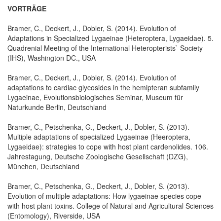
VORTRÄGE
Bramer, C., Deckert, J., Dobler, S. (2014). Evolution of
Adaptations in Specialized Lygaeinae (Heteroptera, Lygaeidae). 5.
Quadrenial Meeting of the International Heteropterists` Society
(IHS), Washington DC., USA
Bramer, C., Deckert, J., Dobler, S. (2014). Evolution of
adaptations to cardiac glycosides in the hemipteran subfamily
Lygaeinae, Evolutionsbiologisches Seminar, Museum für
Naturkunde Berlin, Deutschland
Bramer, C., Petschenka, G., Deckert, J., Dobler, S. (2013).
Multiple adaptations of specialized Lygaeinae (Heeroptera,
Lygaeidae): strategies to cope with host plant cardenolides. 106.
Jahrestagung, Deutsche Zoologische Gesellschaft (DZG),
München, Deutschland
Bramer, C., Petschenka, G., Deckert, J., Dobler, S. (2013).
Evolution of multiple adaptations: How lygaeinae species cope
with host plant toxins. College of Natural and Agricultural Sciences
(Entomology), Riverside, USA