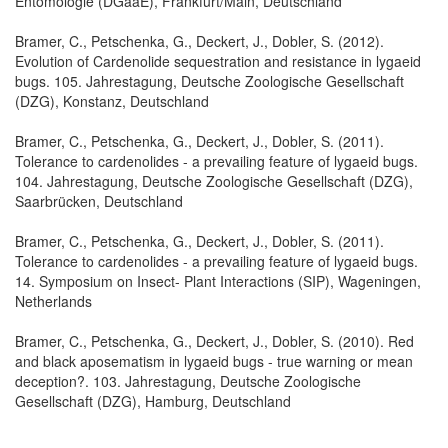
Entomologie (DGaaE), Frankfurt/Main, Deutschland
Bramer, C., Petschenka, G., Deckert, J., Dobler, S. (2012).
Evolution of Cardenolide sequestration and resistance in lygaeid
bugs. 105. Jahrestagung, Deutsche Zoologische Gesellschaft
(DZG), Konstanz, Deutschland
Bramer, C., Petschenka, G., Deckert, J., Dobler, S. (2011).
Tolerance to cardenolides - a prevailing feature of lygaeid bugs.
104. Jahrestagung, Deutsche Zoologische Gesellschaft (DZG),
Saarbrücken, Deutschland
Bramer, C., Petschenka, G., Deckert, J., Dobler, S. (2011).
Tolerance to cardenolides - a prevailing feature of lygaeid bugs.
14. Symposium on Insect- Plant Interactions (SIP), Wageningen,
Netherlands
Bramer, C., Petschenka, G., Deckert, J., Dobler, S. (2010). Red
and black aposematism in lygaeid bugs - true warning or mean
deception?. 103. Jahrestagung, Deutsche Zoologische
Gesellschaft (DZG), Hamburg, Deutschland