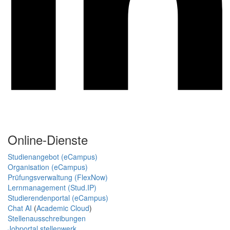
Online-Dienste
Studienangebot (eCampus)
Organisation (eCampus)
Prüfungsverwaltung (FlexNow)
Lernmanagement (Stud.IP)
Studierendenportal (eCampus)
Chat AI
(
Academic Cloud
)
Stellenausschreibungen
Jobportal stellenwerk