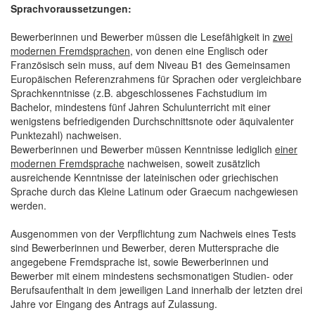
Sprachvoraussetzungen:
Bewerberinnen und Bewerber müssen die Lesefähigkeit in
zwei
modernen Fremdsprachen
, von denen eine Englisch oder
Französisch sein muss, auf dem Niveau B1 des Gemeinsamen
Europäischen Referenzrahmens für Sprachen oder vergleichbare
Sprachkenntnisse (z.B. abgeschlossenes Fachstudium im
Bachelor, mindestens fünf Jahren Schulunterricht mit einer
wenigstens befriedigenden Durchschnittsnote oder äquivalenter
Punktezahl) nachweisen.
Bewerberinnen und Bewerber müssen Kenntnisse lediglich
einer
modernen Fremdsprache
nachweisen, soweit zusätzlich
ausreichende Kenntnisse der lateinischen oder griechischen
Sprache durch das Kleine Latinum oder Graecum nachgewiesen
werden.
Ausgenommen von der Verpflichtung zum Nachweis eines Tests
sind Bewerberinnen und Bewerber, deren Muttersprache die
angegebene Fremdsprache ist, sowie Bewerberinnen und
Bewerber mit einem mindestens sechsmonatigen Studien- oder
Berufsaufenthalt in dem jeweiligen Land innerhalb der letzten drei
Jahre vor Eingang des Antrags auf Zulassung.