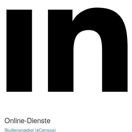
Online-Dienste
Studienangebot (eCampus)