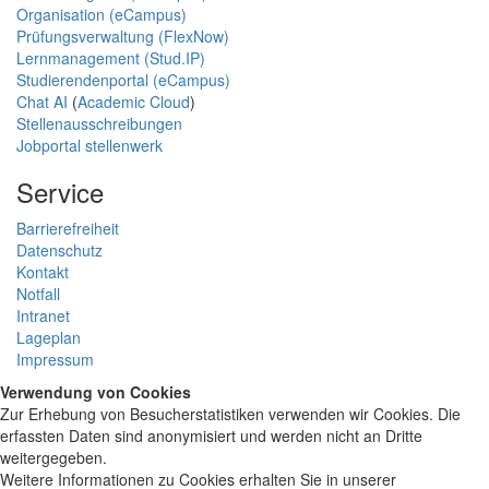
Organisation (eCampus)
Prüfungsverwaltung (FlexNow)
Lernmanagement (Stud.IP)
Studierendenportal (eCampus)
Chat AI
(
Academic Cloud
)
Stellenausschreibungen
Jobportal stellenwerk
Service
Barrierefreiheit
Datenschutz
Kontakt
Notfall
Intranet
Lageplan
Impressum
Verwendung von Cookies
Zur Erhebung von Besucherstatistiken verwenden wir Cookies. Die
erfassten Daten sind anonymisiert und werden nicht an Dritte
weitergegeben.
Weitere Informationen zu Cookies erhalten Sie in unserer