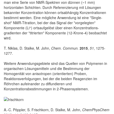
man eine Serie von NMR-Spektren von dünnen (~1 mm)
horizontalen Schichten. Durch Referenzierung mit Lösungen
bekannter Konzentration können ortsabhängig Konzentrationen
bestimmt werden. Eine mögliche Anwendung ist eine "Single-
shot" NMR-Titration, bei der das Signal der "vorgelegten"
+
Komponente (Li
) ortsaufgelöst über einen Konzentrations-
gradienten der "titrierten" Komponente (12-Krone-4) beobachtet
wird.
T. Niklas, D. Stalke, M. John,
Chem. Commun.
2015
,
51
, 1275-
1277.
Weitere Anwendungsgebiete sind das Quellen von Polymeren in
organischen Lösungsmitteln und die Bestimmung der
Homogenität von anisotropen (orientierten) Proben,
Reaktionsverfolgungen, bei der die beiden Reagenzien im
Röhrchen aufeinander zu diffundieren und
Konzentrationsbestimmungen in 2-Phasensystemen.
A.-C. Pöppler, S. Frischkorn, D. Stalke, M. John,
ChemPhysChem