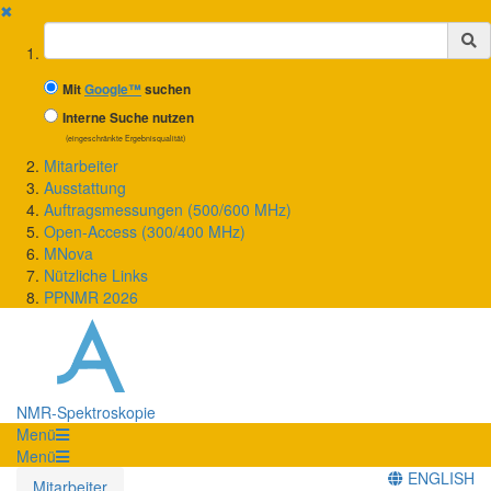
✖
Suchbegriff
Mit
Google™
suchen
Interne Suche nutzen
(eingeschränkte Ergebnisqualität)
Mitarbeiter
Ausstattung
Auftragsmessungen (500/600 MHz)
Open-Access (300/400 MHz)
MNova
Nützliche Links
PPNMR 2026
NMR-Spektroskopie
Menü
Menü
ENGLISH
Mitarbeiter