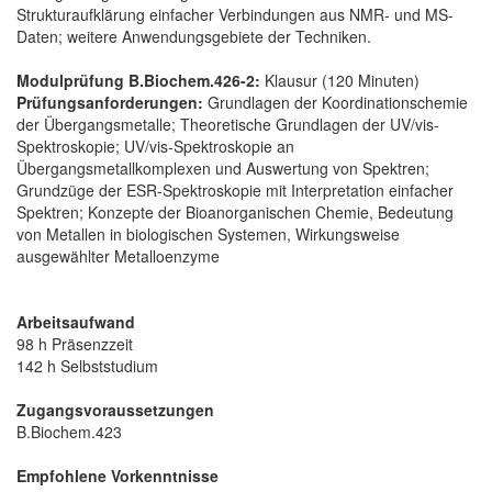
Strukturaufklärung einfacher Verbindungen aus NMR- und MS-
Daten; weitere Anwendungsgebiete der Techniken.
Modulprüfung B.Biochem.426-2:
Klausur (120 Minuten)
Prüfungsanforderungen:
Grundlagen der Koordinationschemie
der Übergangsmetalle; Theoretische Grundlagen der UV/vis-
Spektroskopie; UV/vis-Spektroskopie an
Übergangsmetallkomplexen und Auswertung von Spektren;
Grundzüge der ESR-Spektroskopie mit Interpretation einfacher
Spektren; Konzepte der Bioanorganischen Chemie, Bedeutung
von Metallen in biologischen Systemen, Wirkungsweise
ausgewählter Metalloenzyme
Arbeitsaufwand
98 h Präsenzzeit
142 h Selbststudium
Zugangsvoraussetzungen
B.Biochem.423
Empfohlene Vorkenntnisse