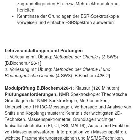
zugrundeliegenden Ein- bzw. Mehrelektronenterme
herleiten
Kenntnisse der Grundlagen der ESR-Spektroskopie
vorweisen und einfache ESRSpektren auswerten
Lehrveranstaltungen und Prüfungen
1. Vorlesung mit Übung:
Methoden der Chemie I
(3 SWS)
[B.Biochem.426-1]
2. Vorlesung mit Übung:
Methoden der Chemie II und
Bioanorganische Chemie
(4 SWS) [B.Biochem.426-2]
Modulprüfung B.Biochem.426-1:
Klausur (120 Minuten)
Prüfungsanforderungen:
NMR-Spektroskopie: Theoretische
Grundlagen der NMR-Spektroskopie, Meßtechniken,
Unterschiede 1H/13C-Messungen, Vorhersage und Analyse von
Shifts und Kopplungsmustern; Kenntnis der wichtigsten 2D-
Techniken. Massenspektrometrie: Grundlagen wichtiger
Ionisationstechniken (EI, CI, ESI, MALDI), Aufbau und Funktion
von Massenanalysatoren, Interpretation von Massenspektren,
wichtige Fragmentierungsreaktionen und MS/MS-Techniken.