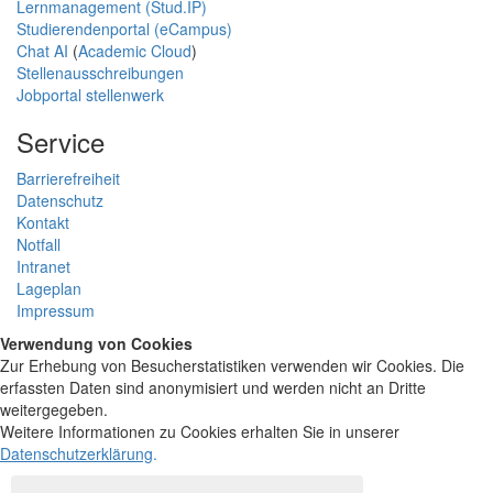
Lernmanagement (Stud.IP)
Studierendenportal (eCampus)
Chat AI
(
Academic Cloud
)
Stellenausschreibungen
Jobportal stellenwerk
Service
Barrierefreiheit
Datenschutz
Kontakt
Notfall
Intranet
Lageplan
Impressum
Verwendung von Cookies
Zur Erhebung von Besucherstatistiken verwenden wir Cookies. Die
erfassten Daten sind anonymisiert und werden nicht an Dritte
weitergegeben.
Weitere Informationen zu Cookies erhalten Sie in unserer
Datenschutzerklärung
.