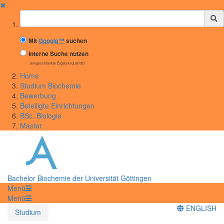
✖
Suchbegriff
Mit
Google™
suchen
Interne Suche nutzen
(eingeschränkte Ergebnisqualität)
Home
Studium Biochemie
Bewerbung
Beteiligte Einrichtungen
BSc. Biologie
Master
Bachelor Biochemie der Universität Göttingen
Menü
Menü
ENGLISH
Studium