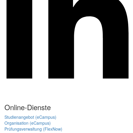
Online-Dienste
Studienangebot (eCampus)
Organisation (eCampus)
Prüfungsverwaltung (FlexNow)