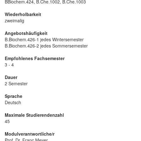
BBiochem.424, B.Che.1002, B.Che.1003
Wiederholbarkeit
zweimalig
Angebotshäufigkeit
B.Biochem.426-1 jedes Wintersemester
B.Biochem.426-2 jedes Sommersemester
Empfohlenes Fachsemester
3 - 4
Dauer
2 Semester
Sprache
Deutsch
Maximale Studierendenzahl
45
Modulverantwortliche/r
Prof. Dr. Franc Meyer