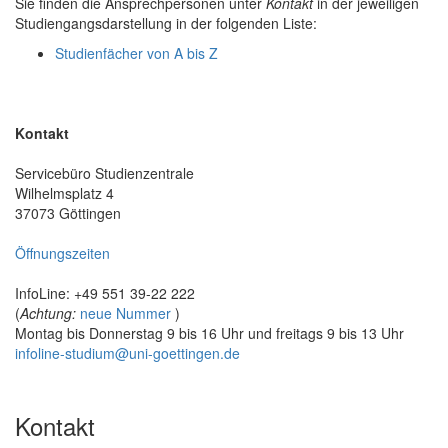
Sie finden die Ansprechpersonen unter
Kontakt
in der jeweiligen
Studiengangsdarstellung in der folgenden Liste:
Studienfächer von A bis Z
Kontakt
Servicebüro Studienzentrale
Wilhelmsplatz 4
37073 Göttingen
Öffnungszeiten
InfoLine: +49 551 39-22 222
(
Achtung:
neue Nummer
)
Montag bis Donnerstag 9 bis 16 Uhr und freitags 9 bis 13 Uhr
infoline-studium@uni-goettingen.de
Kontakt