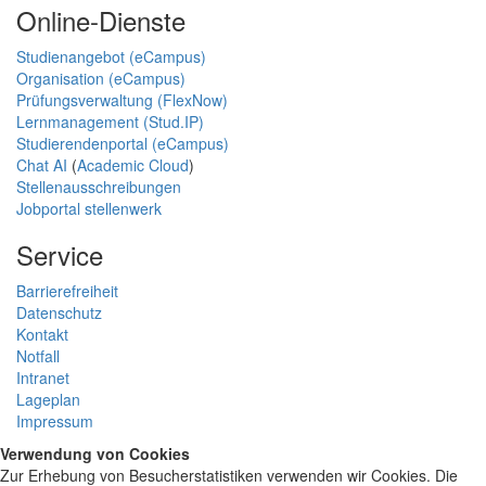
Online-Dienste
Studienangebot (eCampus)
Organisation (eCampus)
Prüfungsverwaltung (FlexNow)
Lernmanagement (Stud.IP)
Studierendenportal (eCampus)
Chat AI
(
Academic Cloud
)
Stellenausschreibungen
Jobportal stellenwerk
Service
Barrierefreiheit
Datenschutz
Kontakt
Notfall
Intranet
Lageplan
Impressum
Verwendung von Cookies
Zur Erhebung von Besucherstatistiken verwenden wir Cookies. Die