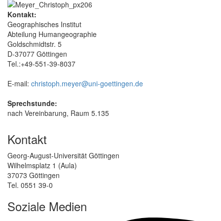
Kontakt:
Geographisches Institut
Abteilung Humangeographie
Goldschmidtstr. 5
D-37077 Göttingen
Tel.:+49-551-39-8037
E-mail:
christoph.meyer@uni-goettingen.de
Sprechstunde:
nach Vereinbarung, Raum 5.135
Kontakt
Georg-August-Universität Göttingen
Wilhelmsplatz 1 (Aula)
37073 Göttingen
Tel. 0551 39-0
Soziale Medien