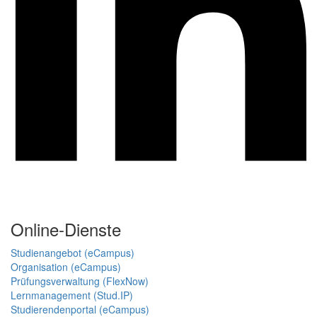
Online-Dienste
Studienangebot (eCampus)
Organisation (eCampus)
Prüfungsverwaltung (FlexNow)
Lernmanagement (Stud.IP)
Studierendenportal (eCampus)