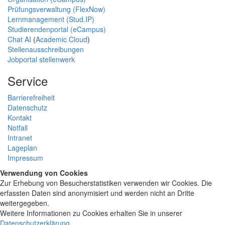
Prüfungsverwaltung (FlexNow)
Lernmanagement (Stud.IP)
Studierendenportal (eCampus)
Chat AI
(
Academic Cloud
)
Stellenausschreibungen
Jobportal stellenwerk
Service
Barrierefreiheit
Datenschutz
Kontakt
Notfall
Intranet
Lageplan
Impressum
Verwendung von Cookies
Zur Erhebung von Besucherstatistiken verwenden wir Cookies. Die
erfassten Daten sind anonymisiert und werden nicht an Dritte
weitergegeben.
Weitere Informationen zu Cookies erhalten Sie in unserer
Datenschutzerklärung
.