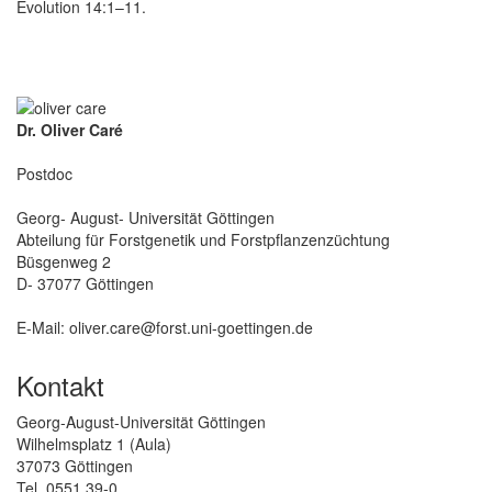
Evolution 14:1–11.
Dr. Oliver Caré
Postdoc
Georg- August- Universität Göttingen
Abteilung für Forstgenetik und Forstpflanzenzüchtung
Büsgenweg 2
D- 37077 Göttingen
E-Mail: oliver.care@forst.uni-goettingen.de
Kontakt
Georg-August-Universität Göttingen
Wilhelmsplatz 1 (Aula)
37073 Göttingen
Tel. 0551 39-0