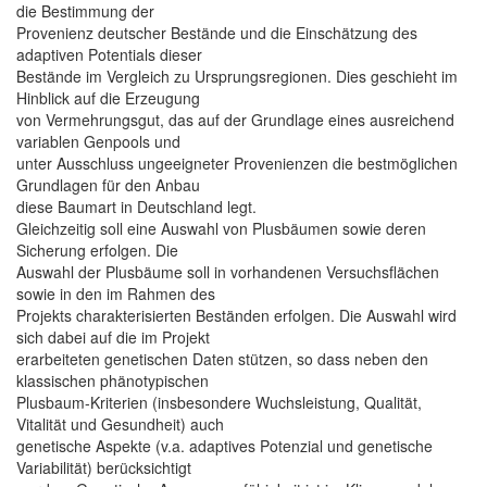
die Bestimmung der
Provenienz deutscher Bestände und die Einschätzung des
adaptiven Potentials dieser
Bestände im Vergleich zu Ursprungsregionen. Dies geschieht im
Hinblick auf die Erzeugung
von Vermehrungsgut, das auf der Grundlage eines ausreichend
variablen Genpools und
unter Ausschluss ungeeigneter Provenienzen die bestmöglichen
Grundlagen für den Anbau
diese Baumart in Deutschland legt.
Gleichzeitig soll eine Auswahl von Plusbäumen sowie deren
Sicherung erfolgen. Die
Auswahl der Plusbäume soll in vorhandenen Versuchsflächen
sowie in den im Rahmen des
Projekts charakterisierten Beständen erfolgen. Die Auswahl wird
sich dabei auf die im Projekt
erarbeiteten genetischen Daten stützen, so dass neben den
klassischen phänotypischen
Plusbaum-Kriterien (insbesondere Wuchsleistung, Qualität,
Vitalität und Gesundheit) auch
genetische Aspekte (v.a. adaptives Potenzial und genetische
Variabilität) berücksichtigt