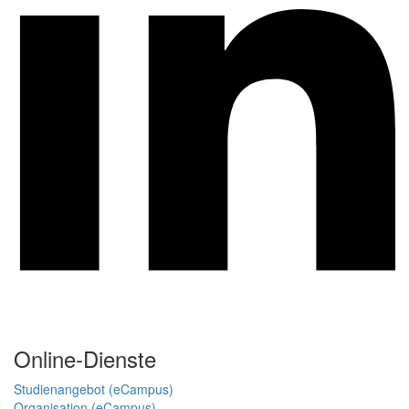
Online-Dienste
Studienangebot (eCampus)
Organisation (eCampus)