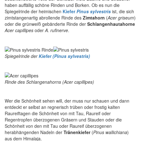
haben auffällig schöne Rinden und Borken. Ob es nun die
Spiegelrinde der heimischen
Kiefer
Pinus sylvestris
ist, die sich
zimtstangenartig abrollende Rinde des
Zimtahorn
(
Acer griseum
)
oder die grünweiß gebänderte Rinde der
Schlangenhautahorne
Acer capillipes
oder
A. rufinerve
.
Spiegelrinde der
Kiefer (Pinus sylvestris)
Rinde des Schlangenahorns (Acer capillipes)
Wer die Schönheit sehen will, der muss nur schauen und dann
entdeckt er selbst an regnerisch trüben oder frostig kalten
Raureiftagen die Schönheit von mit Tau, Raureif oder
Regentropfen überzogenen Gräsern und Stauden oder die
Schönheit von den mit Tau oder Raureif überzogenen
herabhängenden Nadeln der
Tränenkiefer
(
Pinus wallichiana
)
aus dem Himalaja.