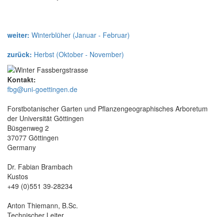
weiter:
Winterblüher (Januar - Februar)
zurück:
Herbst (Oktober - November)
Kontakt:
fbg@uni-goettingen.de
Forstbotanischer Garten und Pflanzengeographisches Arboretum
der Universität Göttingen
Büsgenweg 2
37077 Göttingen
Germany
Dr. Fabian Brambach
Kustos
+49 (0)551 39-28234
Anton Thiemann, B.Sc.
Technischer Leiter