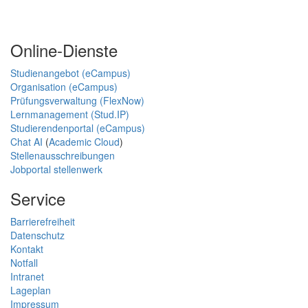
Online-Dienste
Studienangebot (eCampus)
Organisation (eCampus)
Prüfungsverwaltung (FlexNow)
Lernmanagement (Stud.IP)
Studierendenportal (eCampus)
Chat AI
(
Academic Cloud
)
Stellenausschreibungen
Jobportal stellenwerk
Service
Barrierefreiheit
Datenschutz
Kontakt
Notfall
Intranet
Lageplan
Impressum