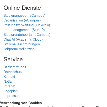
Online-Dienste
Studienangebot (eCampus)
Organisation (eCampus)
Prüfungsverwaltung (FlexNow)
Lernmanagement (Stud.IP)
Studierendenportal (eCampus)
Chat AI
(
Academic Cloud
)
Stellenausschreibungen
Jobportal stellenwerk
Service
Barrierefreiheit
Datenschutz
Kontakt
Notfall
Intranet
Lageplan
Impressum
Verwendung von Cookies