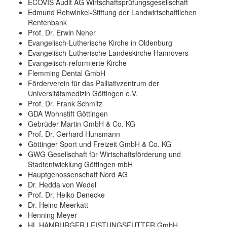
ECOVIS Audit AG Wirtschaftsprüfungsgesellschaft
Edmund Rehwinkel-Stiftung der Landwirtschaftlichen
Rentenbank
Prof. Dr. Erwin Neher
Evangelisch-Lutherische Kirche in Oldenburg
Evangelisch-Lutherische Landeskirche Hannovers
Evangelisch-reformierte Kirche
Flemming Dental GmbH
Förderverein für das Palliativzentrum der
Universitätsmedizin Göttingen e.V.
Prof. Dr. Frank Schmitz
GDA Wohnstift Göttingen
Gebrüder Martin GmbH & Co. KG
Prof. Dr. Gerhard Hunsmann
Göttinger Sport und Freizeit GmbH & Co. KG
GWG Gesellschaft für Wirtschaftsförderung und
Stadtentwicklung Göttingen mbH
Hauptgenossenschaft Nord AG
Dr. Hedda von Wedel
Prof. Dr. Heiko Denecke
Dr. Heino Meerkatt
Henning Meyer
HL HAMBURGER LEISTUNGSFUTTER GmbH