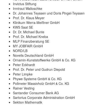
Invictus Stiftung
Irmtraut Walloschke
Dr. Johannes Teyssen und Doris Pingel-Teyssen
Prof. Dr. Klaus Meyer
Klinikum Werra-Meißner GmbH
KWS Saat SE
Dr. Dr. Michael Bunte
Prof. Dr. Michael Kneba
MLP Finanzberatung SE
MY JOBFAIR GmbH
NORD/LB
Novelis Deutschland GmbH
Ornamin-Kunststoffwerke GmbH & Co. KG
Peter Eckhardt
Prof. Dr. Peter und Gudrun Diepold
Peter Limpke
Phywe Systeme GmbH & Co. KG
Pollmeier Massivholz GmbH & Co. KG
Rainer Vesting
Santander Consumer Bank AG
Sartorius Corporate Administration GmbH
Sektion Mathematik