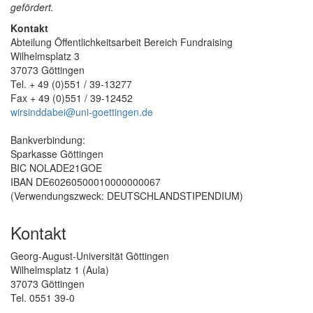
gefördert.
Kontakt
Abteilung Öffentlichkeitsarbeit Bereich Fundraising
Wilhelmsplatz 3
37073 Göttingen
Tel. + 49 (0)551 / 39-13277
Fax + 49 (0)551 / 39-12452
wirsinddabei@uni-goettingen.de
Bankverbindung:
Sparkasse Göttingen
BIC NOLADE21GOE
IBAN DE60260500010000000067
(Verwendungszweck: DEUTSCHLANDSTIPENDIUM)
Kontakt
Georg-August-Universität Göttingen
Wilhelmsplatz 1 (Aula)
37073 Göttingen
Tel. 0551 39-0