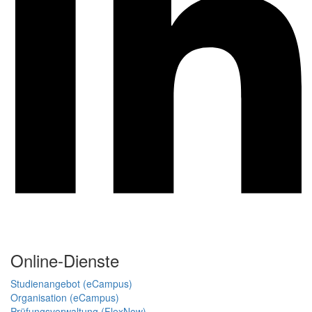
Online-Dienste
Studienangebot (eCampus)
Organisation (eCampus)
Prüfungsverwaltung (FlexNow)