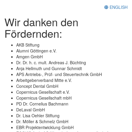
ENGLISH
Wir danken den
Fördernden:
AKB Stiftung
Alumni Göttingen e.V.
Amgen GmbH
Dr. Dr. h. c. mult. Andreas J. Büchting
Anja Hellmuth und Gunnar Schmidt
APS Antriebs-, Prüf- und Steuertechnik GmbH
Arbeitgeberverband Mitte e.V.
Concept Dental GmbH
Copernicus Gesellschaft e.V.
Copernicus Gesellschaft mbH
PD Dr. Cornelius Bachmann
DeLaval GmbH
Dr. Lisa Oehler Stiftung
Dr. Möller & Schmelz GmbH
EBR Projektentwicklung GmbH