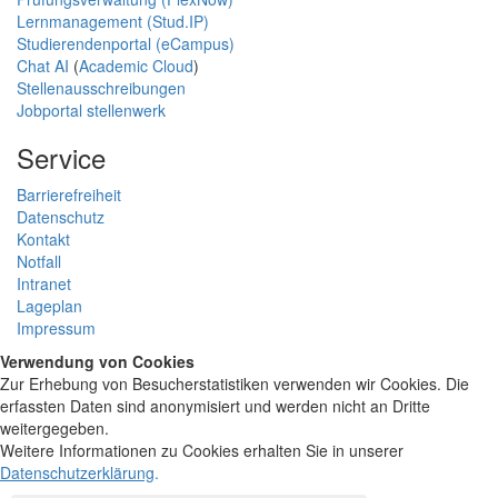
Lernmanagement (Stud.IP)
Studierendenportal (eCampus)
Chat AI
(
Academic Cloud
)
Stellenausschreibungen
Jobportal stellenwerk
Service
Barrierefreiheit
Datenschutz
Kontakt
Notfall
Intranet
Lageplan
Impressum
Verwendung von Cookies
Zur Erhebung von Besucherstatistiken verwenden wir Cookies. Die
erfassten Daten sind anonymisiert und werden nicht an Dritte
weitergegeben.
Weitere Informationen zu Cookies erhalten Sie in unserer
Datenschutzerklärung
.